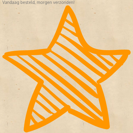
Vandaag besteld, morgen verzonden!