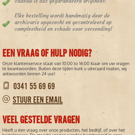
cadeau is dus gegarandeerd origineel!
Elke bestelling wordt handmatig door de
archivaris opgezocht en gecontroleerd op
compleetheid en schade voor verzending!
EEN VRAAG OF HULP NODIG?
Onze klantenservice staat van 10:00 to 16:00 klaar om uw vragen
te beantwoorden. Buiten deze tijden kunt u uiteraard mailen, wij
antwoorden binnen 24 uur!
0341 55 69 69
STUUR EEN EMAIL
VEEL GESTELDE VRAGEN
Heeft u een vraag over onze producten, het bedrijf, of over het