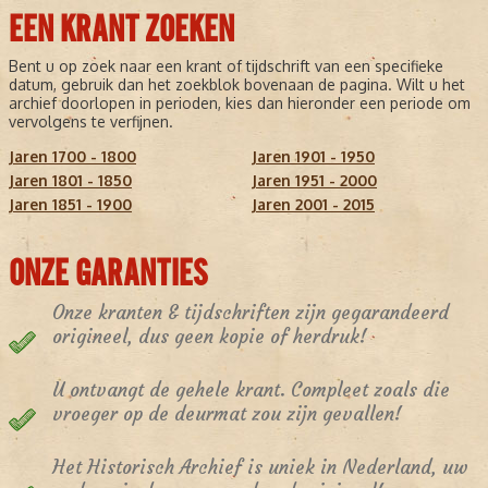
EEN KRANT ZOEKEN
Bent u op zoek naar een krant of tijdschrift van een specifieke
datum, gebruik dan het zoekblok bovenaan de pagina. Wilt u het
archief doorlopen in perioden, kies dan hieronder een periode om
vervolgens te verfijnen.
Jaren 1700 - 1800
Jaren 1901 - 1950
Jaren 1801 - 1850
Jaren 1951 - 2000
Jaren 1851 - 1900
Jaren 2001 - 2015
ONZE GARANTIES
Onze kranten & tijdschriften zijn gegarandeerd
origineel, dus geen kopie of herdruk!
U ontvangt de gehele krant. Compleet zoals die
vroeger op de deurmat zou zijn gevallen!
Het Historisch Archief is uniek in Nederland, uw