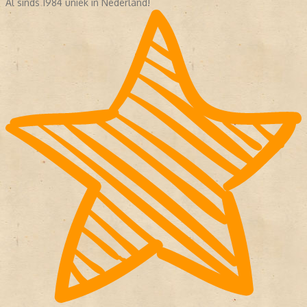
Al sinds 1984 uniek in Nederland!