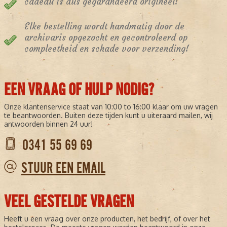
cadeau is dus gegarandeerd origineel!
Elke bestelling wordt handmatig door de
archivaris opgezocht en gecontroleerd op
compleetheid en schade voor verzending!
EEN VRAAG OF HULP NODIG?
Onze klantenservice staat van 10:00 to 16:00 klaar om uw vragen
te beantwoorden. Buiten deze tijden kunt u uiteraard mailen, wij
antwoorden binnen 24 uur!
0341 55 69 69
STUUR EEN EMAIL
VEEL GESTELDE VRAGEN
Heeft u een vraag over onze producten, het bedrijf, of over het