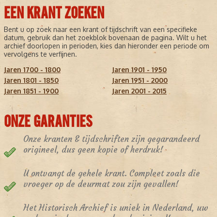
EEN KRANT ZOEKEN
Bent u op zoek naar een krant of tijdschrift van een specifieke
datum, gebruik dan het zoekblok bovenaan de pagina. Wilt u het
archief doorlopen in perioden, kies dan hieronder een periode om
vervolgens te verfijnen.
Jaren 1700 - 1800
Jaren 1901 - 1950
Jaren 1801 - 1850
Jaren 1951 - 2000
Jaren 1851 - 1900
Jaren 2001 - 2015
ONZE GARANTIES
Onze kranten & tijdschriften zijn gegarandeerd
origineel, dus geen kopie of herdruk!
U ontvangt de gehele krant. Compleet zoals die
vroeger op de deurmat zou zijn gevallen!
Het Historisch Archief is uniek in Nederland, uw