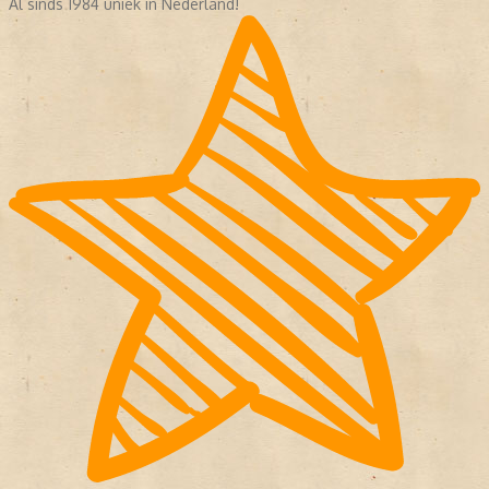
Al sinds 1984 uniek in Nederland!