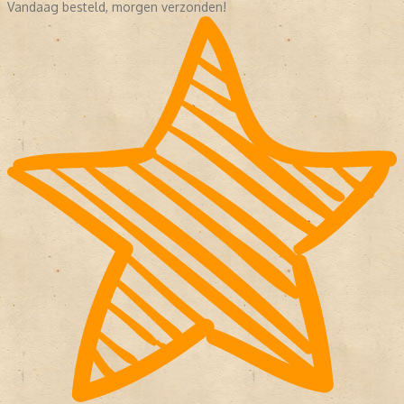
Vandaag besteld, morgen verzonden!