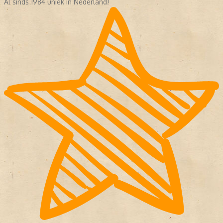
Al sinds 1984 uniek in Nederland!