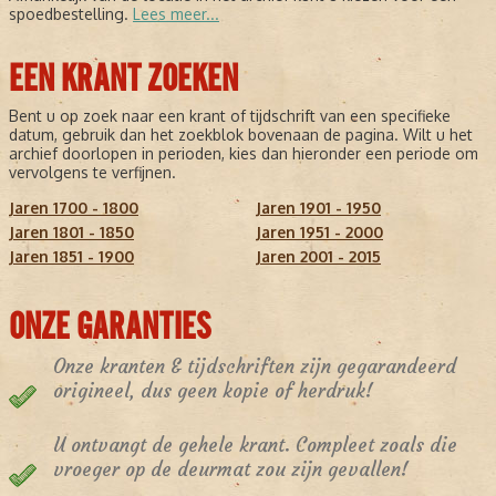
spoedbestelling.
Lees meer...
EEN KRANT ZOEKEN
Bent u op zoek naar een krant of tijdschrift van een specifieke
datum, gebruik dan het zoekblok bovenaan de pagina. Wilt u het
archief doorlopen in perioden, kies dan hieronder een periode om
vervolgens te verfijnen.
Jaren 1700 - 1800
Jaren 1901 - 1950
Jaren 1801 - 1850
Jaren 1951 - 2000
Jaren 1851 - 1900
Jaren 2001 - 2015
ONZE GARANTIES
Onze kranten & tijdschriften zijn gegarandeerd
origineel, dus geen kopie of herdruk!
U ontvangt de gehele krant. Compleet zoals die
vroeger op de deurmat zou zijn gevallen!