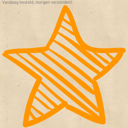
Vandaag besteld, morgen verzonden!