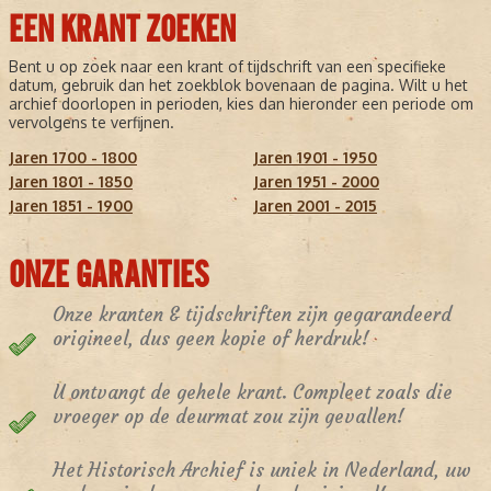
EEN KRANT ZOEKEN
Bent u op zoek naar een krant of tijdschrift van een specifieke
datum, gebruik dan het zoekblok bovenaan de pagina. Wilt u het
archief doorlopen in perioden, kies dan hieronder een periode om
vervolgens te verfijnen.
Jaren 1700 - 1800
Jaren 1901 - 1950
Jaren 1801 - 1850
Jaren 1951 - 2000
Jaren 1851 - 1900
Jaren 2001 - 2015
ONZE GARANTIES
Onze kranten & tijdschriften zijn gegarandeerd
origineel, dus geen kopie of herdruk!
U ontvangt de gehele krant. Compleet zoals die
vroeger op de deurmat zou zijn gevallen!
Het Historisch Archief is uniek in Nederland, uw