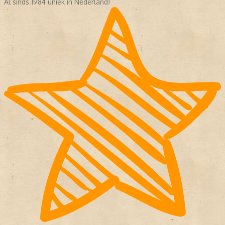
Al sinds 1984 uniek in Nederland!