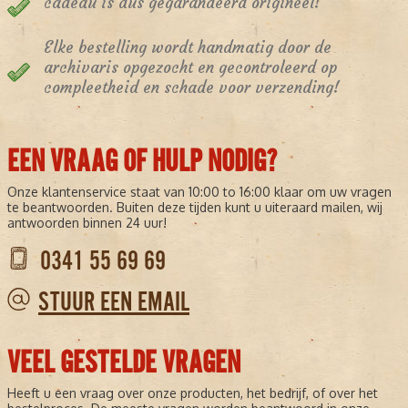
cadeau is dus gegarandeerd origineel!
Elke bestelling wordt handmatig door de
archivaris opgezocht en gecontroleerd op
compleetheid en schade voor verzending!
EEN VRAAG OF HULP NODIG?
Onze klantenservice staat van 10:00 to 16:00 klaar om uw vragen
te beantwoorden. Buiten deze tijden kunt u uiteraard mailen, wij
antwoorden binnen 24 uur!
0341 55 69 69
STUUR EEN EMAIL
VEEL GESTELDE VRAGEN
Heeft u een vraag over onze producten, het bedrijf, of over het