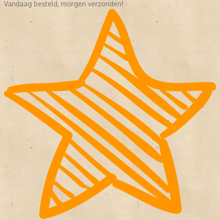
Vandaag besteld, morgen verzonden!