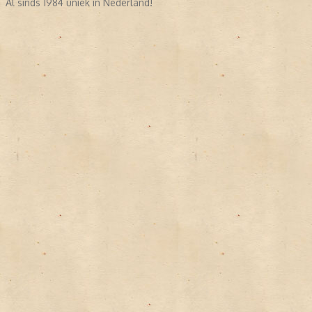
Al sinds 1984 uniek in Nederland!