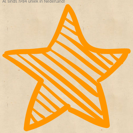
Al sinds 1984 uniek in Nederland!