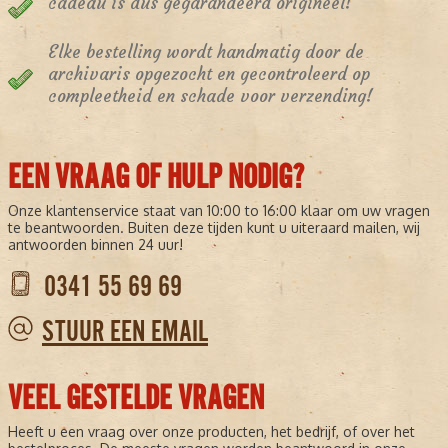
cadeau is dus gegarandeerd origineel!
Elke bestelling wordt handmatig door de
archivaris opgezocht en gecontroleerd op
compleetheid en schade voor verzending!
EEN VRAAG OF HULP NODIG?
Onze klantenservice staat van 10:00 to 16:00 klaar om uw vragen
te beantwoorden. Buiten deze tijden kunt u uiteraard mailen, wij
antwoorden binnen 24 uur!
0341 55 69 69
STUUR EEN EMAIL
VEEL GESTELDE VRAGEN
Heeft u een vraag over onze producten, het bedrijf, of over het