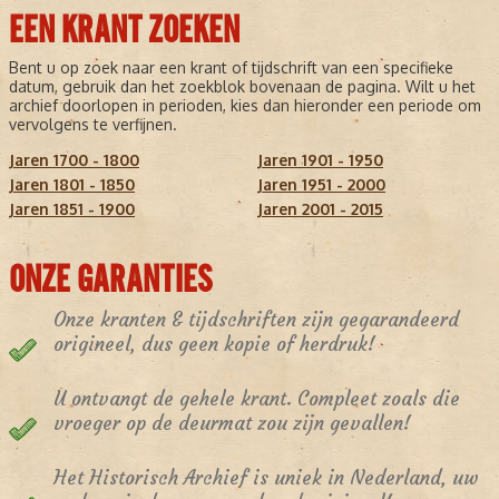
EEN KRANT ZOEKEN
Bent u op zoek naar een krant of tijdschrift van een specifieke
datum, gebruik dan het zoekblok bovenaan de pagina. Wilt u het
archief doorlopen in perioden, kies dan hieronder een periode om
vervolgens te verfijnen.
Jaren 1700 - 1800
Jaren 1901 - 1950
Jaren 1801 - 1850
Jaren 1951 - 2000
Jaren 1851 - 1900
Jaren 2001 - 2015
ONZE GARANTIES
Onze kranten & tijdschriften zijn gegarandeerd
origineel, dus geen kopie of herdruk!
U ontvangt de gehele krant. Compleet zoals die
vroeger op de deurmat zou zijn gevallen!
Het Historisch Archief is uniek in Nederland, uw