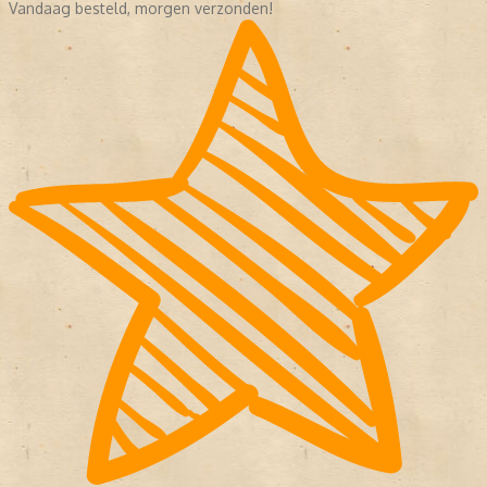
Vandaag besteld, morgen verzonden!