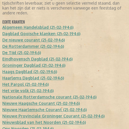
tijdschriften leverbaar, ziet u geen selectie vermeld staand, dan
kan het zijn dat er niets is verschenen vanwege een feestdag of
andere reden.
ECHTE KRANTEN
Algemeen Handelsblad (21-02-1946)
Dagblad Gooische klanken (21-02-1946)
De nieuwe courant (21-02-1946)
De Rotterdammer (21-02-1946)
De Tijd (21-02-1946)
Eindhovensch Dagblad (21-02-1946)
Groninger Dagblad (21-02-1946)
Haags Dagblad (21-02-1946)
Haarlems Dagblad (21-02-1946)
Het Parool (21-02-1946)
Het vrije volk (21-02-1946)
Nationale Rotterdamsche courant (21-02-1946)
Nieuwe Haagsche Courant (21-02-1946)
Nieuwe Haarlemsche Courant (21-02-1946)
Nieuwe Provinciale Groninger Courant (21-02-1946)
Nieuwsblad van het Noorden (21-02-1946)
Ons Noorden (21-02-1946)