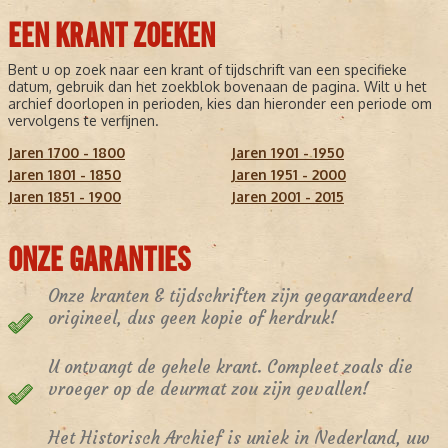
EEN KRANT ZOEKEN
Bent u op zoek naar een krant of tijdschrift van een specifieke
datum, gebruik dan het zoekblok bovenaan de pagina. Wilt u het
archief doorlopen in perioden, kies dan hieronder een periode om
vervolgens te verfijnen.
Jaren 1700 - 1800
Jaren 1901 - 1950
Jaren 1801 - 1850
Jaren 1951 - 2000
Jaren 1851 - 1900
Jaren 2001 - 2015
ONZE GARANTIES
Onze kranten & tijdschriften zijn gegarandeerd
origineel, dus geen kopie of herdruk!
U ontvangt de gehele krant. Compleet zoals die
vroeger op de deurmat zou zijn gevallen!
Het Historisch Archief is uniek in Nederland, uw