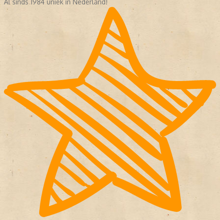
Al sinds 1984 uniek in Nederland!