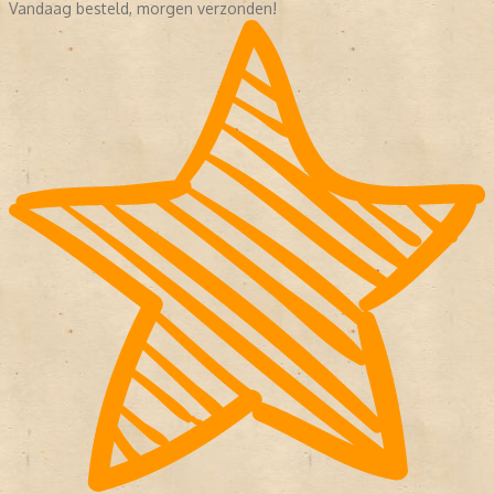
Vandaag besteld, morgen verzonden!