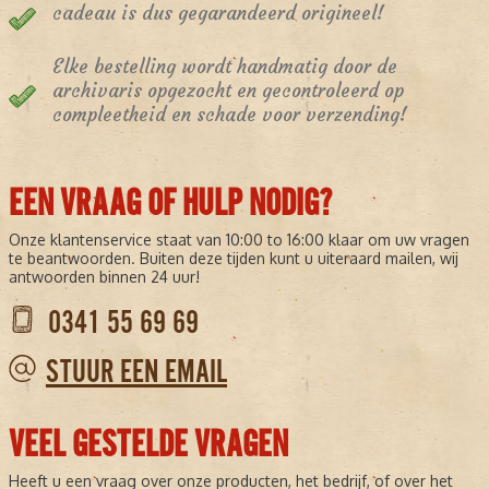
cadeau is dus gegarandeerd origineel!
Elke bestelling wordt handmatig door de
archivaris opgezocht en gecontroleerd op
compleetheid en schade voor verzending!
EEN VRAAG OF HULP NODIG?
Onze klantenservice staat van 10:00 to 16:00 klaar om uw vragen
te beantwoorden. Buiten deze tijden kunt u uiteraard mailen, wij
antwoorden binnen 24 uur!
0341 55 69 69
STUUR EEN EMAIL
VEEL GESTELDE VRAGEN
Heeft u een vraag over onze producten, het bedrijf, of over het