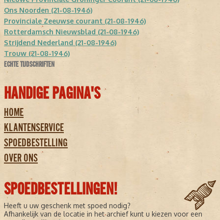
Ons Noorden (21-08-1946)
Provinciale Zeeuwse courant (21-08-1946)
Rotterdamsch Nieuwsblad (21-08-1946)
Strijdend Nederland (21-08-1946)
Trouw (21-08-1946)
ECHTE TIJDSCHRIFTEN
HANDIGE PAGINA'S
HOME
KLANTENSERVICE
SPOEDBESTELLING
OVER ONS
SPOEDBESTELLINGEN!
Heeft u uw geschenk met spoed nodig?
Afhankelijk van de locatie in het archief kunt u kiezen voor een