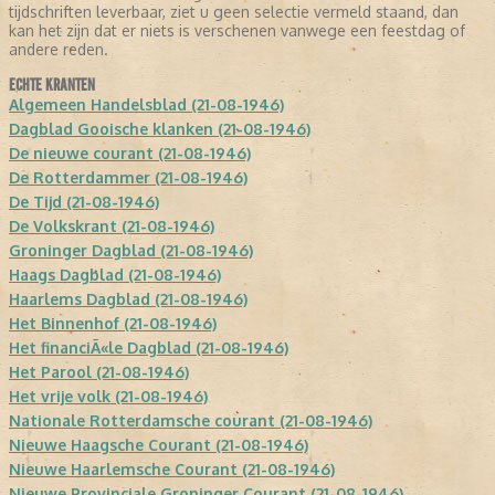
tijdschriften leverbaar, ziet u geen selectie vermeld staand, dan
kan het zijn dat er niets is verschenen vanwege een feestdag of
andere reden.
ECHTE KRANTEN
Algemeen Handelsblad (21-08-1946)
Dagblad Gooische klanken (21-08-1946)
De nieuwe courant (21-08-1946)
De Rotterdammer (21-08-1946)
De Tijd (21-08-1946)
De Volkskrant (21-08-1946)
Groninger Dagblad (21-08-1946)
Haags Dagblad (21-08-1946)
Haarlems Dagblad (21-08-1946)
Het Binnenhof (21-08-1946)
Het financiÃ«le Dagblad (21-08-1946)
Het Parool (21-08-1946)
Het vrije volk (21-08-1946)
Nationale Rotterdamsche courant (21-08-1946)
Nieuwe Haagsche Courant (21-08-1946)
Nieuwe Haarlemsche Courant (21-08-1946)
Nieuwe Provinciale Groninger Courant (21-08-1946)