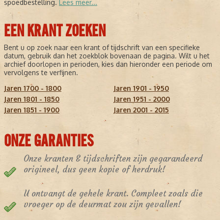
spoedbestelling.
Lees meer...
EEN KRANT ZOEKEN
Bent u op zoek naar een krant of tijdschrift van een specifieke
datum, gebruik dan het zoekblok bovenaan de pagina. Wilt u het
archief doorlopen in perioden, kies dan hieronder een periode om
vervolgens te verfijnen.
Jaren 1700 - 1800
Jaren 1901 - 1950
Jaren 1801 - 1850
Jaren 1951 - 2000
Jaren 1851 - 1900
Jaren 2001 - 2015
ONZE GARANTIES
Onze kranten & tijdschriften zijn gegarandeerd
origineel, dus geen kopie of herdruk!
U ontvangt de gehele krant. Compleet zoals die
vroeger op de deurmat zou zijn gevallen!