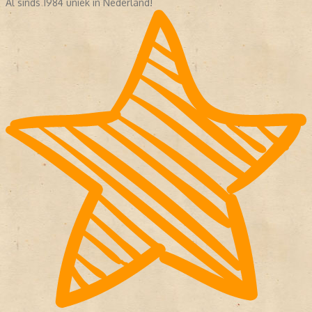
Al sinds 1984 uniek in Nederland!