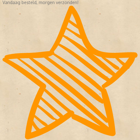
Vandaag besteld, morgen verzonden!