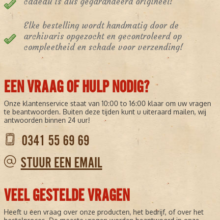
cadeau is dus gegarandeerd origineel!
Elke bestelling wordt handmatig door de
archivaris opgezocht en gecontroleerd op
compleetheid en schade voor verzending!
EEN VRAAG OF HULP NODIG?
Onze klantenservice staat van 10:00 to 16:00 klaar om uw vragen
te beantwoorden. Buiten deze tijden kunt u uiteraard mailen, wij
antwoorden binnen 24 uur!
0341 55 69 69
STUUR EEN EMAIL
VEEL GESTELDE VRAGEN
Heeft u een vraag over onze producten, het bedrijf, of over het