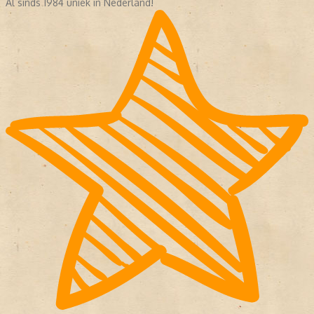
Al sinds 1984 uniek in Nederland!