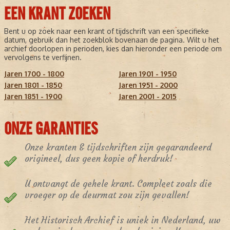
EEN KRANT ZOEKEN
Bent u op zoek naar een krant of tijdschrift van een specifieke
datum, gebruik dan het zoekblok bovenaan de pagina. Wilt u het
archief doorlopen in perioden, kies dan hieronder een periode om
vervolgens te verfijnen.
Jaren 1700 - 1800
Jaren 1901 - 1950
Jaren 1801 - 1850
Jaren 1951 - 2000
Jaren 1851 - 1900
Jaren 2001 - 2015
ONZE GARANTIES
Onze kranten & tijdschriften zijn gegarandeerd
origineel, dus geen kopie of herdruk!
U ontvangt de gehele krant. Compleet zoals die
vroeger op de deurmat zou zijn gevallen!
Het Historisch Archief is uniek in Nederland, uw