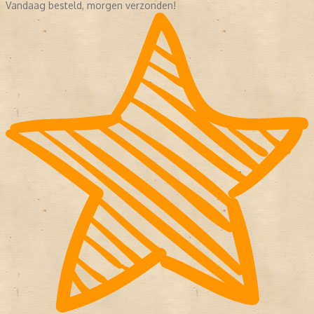
Vandaag besteld, morgen verzonden!