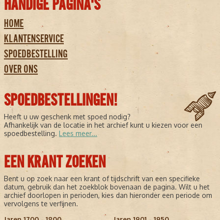
HANDIGE PAGINA'S
HOME
KLANTENSERVICE
SPOEDBESTELLING
OVER ONS
SPOEDBESTELLINGEN!
Heeft u uw geschenk met spoed nodig?
Afhankelijk van de locatie in het archief kunt u kiezen voor een
spoedbestelling.
Lees meer...
EEN KRANT ZOEKEN
Bent u op zoek naar een krant of tijdschrift van een specifieke
datum, gebruik dan het zoekblok bovenaan de pagina. Wilt u het
archief doorlopen in perioden, kies dan hieronder een periode om
vervolgens te verfijnen.
Jaren 1700 - 1800
Jaren 1901 - 1950