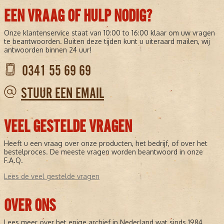
EEN VRAAG OF HULP NODIG?
Onze klantenservice staat van 10:00 to 16:00 klaar om uw vragen
te beantwoorden. Buiten deze tijden kunt u uiteraard mailen, wij
antwoorden binnen 24 uur!
0341 55 69 69
STUUR EEN EMAIL
VEEL GESTELDE VRAGEN
Heeft u een vraag over onze producten, het bedrijf, of over het
bestelproces. De meeste vragen worden beantwoord in onze
F.A.Q.
Lees de veel gestelde vragen
OVER ONS
Lees meer over het enige archief in Nederland wat sinds 1984