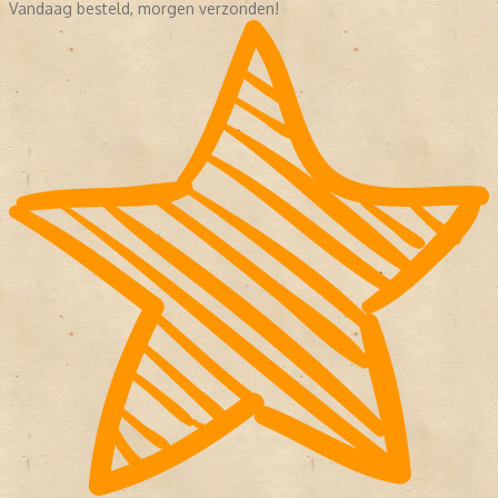
Vandaag besteld, morgen verzonden!