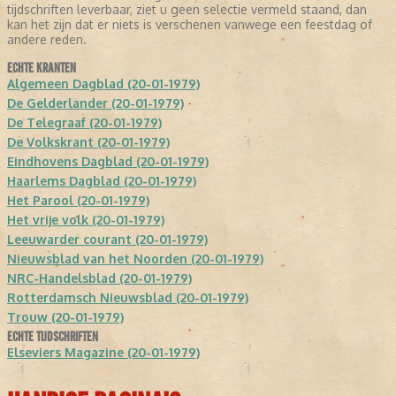
tijdschriften leverbaar, ziet u geen selectie vermeld staand, dan
kan het zijn dat er niets is verschenen vanwege een feestdag of
andere reden.
ECHTE KRANTEN
Algemeen Dagblad (20-01-1979)
De Gelderlander (20-01-1979)
De Telegraaf (20-01-1979)
De Volkskrant (20-01-1979)
Eindhovens Dagblad (20-01-1979)
Haarlems Dagblad (20-01-1979)
Het Parool (20-01-1979)
Het vrije volk (20-01-1979)
Leeuwarder courant (20-01-1979)
Nieuwsblad van het Noorden (20-01-1979)
NRC-Handelsblad (20-01-1979)
Rotterdamsch Nieuwsblad (20-01-1979)
Trouw (20-01-1979)
ECHTE TIJDSCHRIFTEN
Elseviers Magazine (20-01-1979)