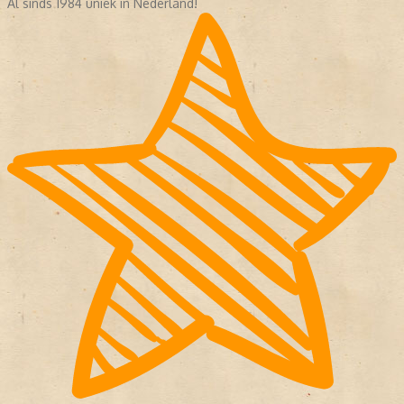
Al sinds 1984 uniek in Nederland!