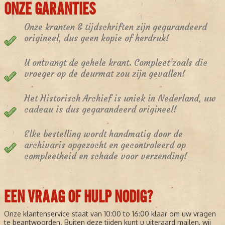
ONZE GARANTIES
Onze kranten & tijdschriften zijn gegarandeerd
origineel, dus geen kopie of herdruk!
U ontvangt de gehele krant. Compleet zoals die
vroeger op de deurmat zou zijn gevallen!
Het Historisch Archief is uniek in Nederland, uw
cadeau is dus gegarandeerd origineel!
Elke bestelling wordt handmatig door de
archivaris opgezocht en gecontroleerd op
compleetheid en schade voor verzending!
EEN VRAAG OF HULP NODIG?
Onze klantenservice staat van 10:00 to 16:00 klaar om uw vragen
te beantwoorden. Buiten deze tijden kunt u uiteraard mailen, wij