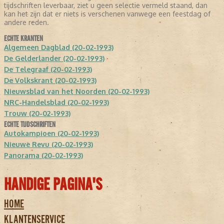
tijdschriften leverbaar, ziet u geen selectie vermeld staand, dan
kan het zijn dat er niets is verschenen vanwege een feestdag of
andere reden.
ECHTE KRANTEN
Algemeen Dagblad (20-02-1993)
De Gelderlander (20-02-1993)
De Telegraaf (20-02-1993)
De Volkskrant (20-02-1993)
Nieuwsblad van het Noorden (20-02-1993)
NRC-Handelsblad (20-02-1993)
Trouw (20-02-1993)
ECHTE TIJDSCHRIFTEN
Autokampioen (20-02-1993)
Nieuwe Revu (20-02-1993)
Panorama (20-02-1993)
HANDIGE PAGINA'S
HOME
KLANTENSERVICE