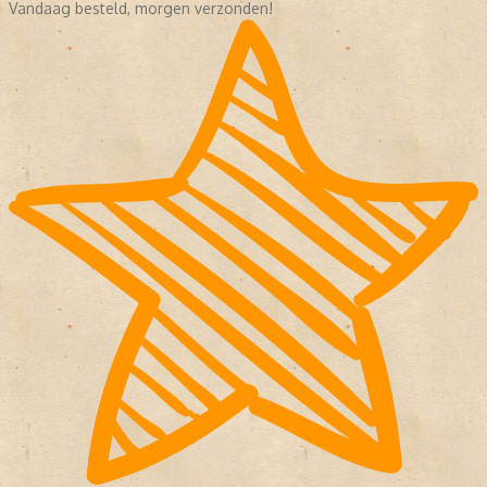
Vandaag besteld, morgen verzonden!