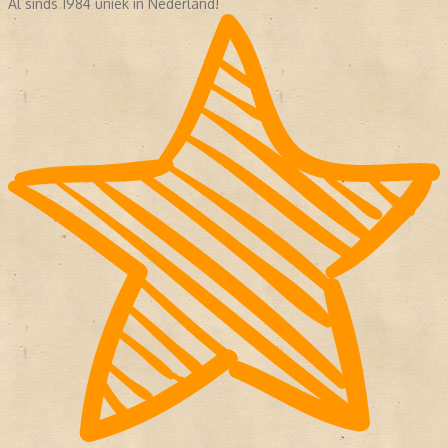
Al sinds 1984 uniek in Nederland!