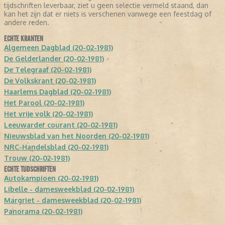
tijdschriften leverbaar, ziet u geen selectie vermeld staand, dan
kan het zijn dat er niets is verschenen vanwege een feestdag of
andere reden.
ECHTE KRANTEN
Algemeen Dagblad (20-02-1981)
De Gelderlander (20-02-1981)
De Telegraaf (20-02-1981)
De Volkskrant (20-02-1981)
Haarlems Dagblad (20-02-1981)
Het Parool (20-02-1981)
Het vrije volk (20-02-1981)
Leeuwarder courant (20-02-1981)
Nieuwsblad van het Noorden (20-02-1981)
NRC-Handelsblad (20-02-1981)
Trouw (20-02-1981)
ECHTE TIJDSCHRIFTEN
Autokampioen (20-02-1981)
Libelle - damesweekblad (20-02-1981)
Margriet - damesweekblad (20-02-1981)
Panorama (20-02-1981)