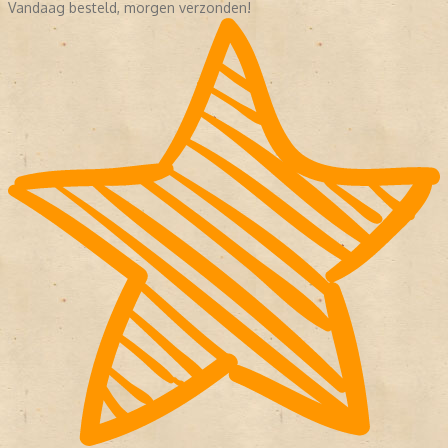
Vandaag besteld, morgen verzonden!