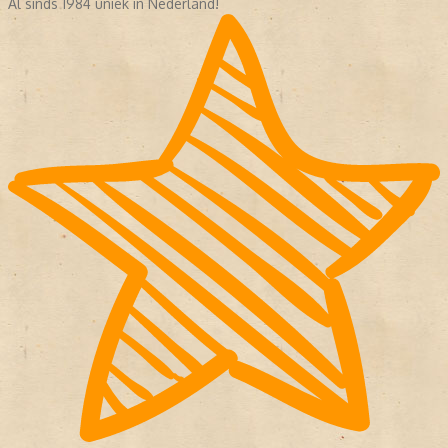
Al sinds 1984 uniek in Nederland!