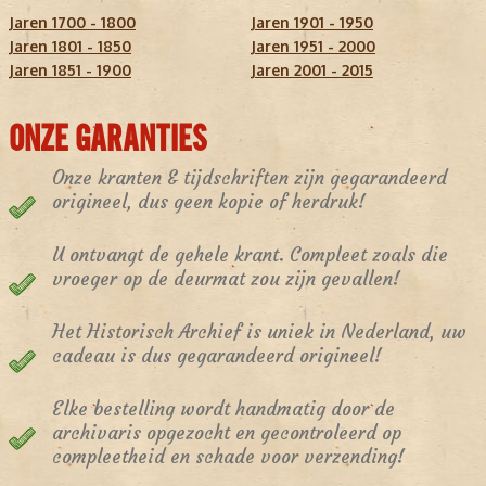
Jaren 1700 - 1800
Jaren 1901 - 1950
Jaren 1801 - 1850
Jaren 1951 - 2000
Jaren 1851 - 1900
Jaren 2001 - 2015
ONZE GARANTIES
Onze kranten & tijdschriften zijn gegarandeerd
origineel, dus geen kopie of herdruk!
U ontvangt de gehele krant. Compleet zoals die
vroeger op de deurmat zou zijn gevallen!
Het Historisch Archief is uniek in Nederland, uw
cadeau is dus gegarandeerd origineel!
Elke bestelling wordt handmatig door de
archivaris opgezocht en gecontroleerd op
compleetheid en schade voor verzending!