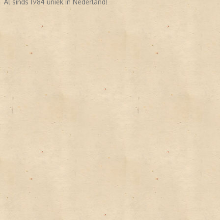
Al sinds 1984 uniek in Nederland!