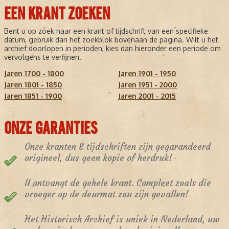
EEN KRANT ZOEKEN
Bent u op zoek naar een krant of tijdschrift van een specifieke
datum, gebruik dan het zoekblok bovenaan de pagina. Wilt u het
archief doorlopen in perioden, kies dan hieronder een periode om
vervolgens te verfijnen.
Jaren 1700 - 1800
Jaren 1901 - 1950
Jaren 1801 - 1850
Jaren 1951 - 2000
Jaren 1851 - 1900
Jaren 2001 - 2015
ONZE GARANTIES
Onze kranten & tijdschriften zijn gegarandeerd
origineel, dus geen kopie of herdruk!
U ontvangt de gehele krant. Compleet zoals die
vroeger op de deurmat zou zijn gevallen!
Het Historisch Archief is uniek in Nederland, uw