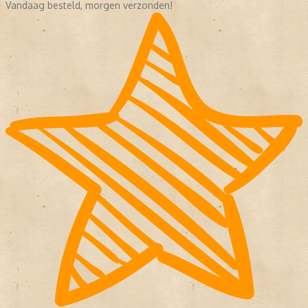
Vandaag besteld, morgen verzonden!