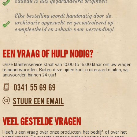
cadeau is dus gegarandeerd origineel!
Elke bestelling wordt handmatig door de
archivaris opgezocht en gecontroleerd op
compleetheid en schade voor verzending!
EEN VRAAG OF HULP NODIG?
Onze klantenservice staat van 10:00 to 16:00 klaar om uw vragen
te beantwoorden. Buiten deze tijden kunt u uiteraard mailen, wij
antwoorden binnen 24 uur!
0341 55 69 69
STUUR EEN EMAIL
VEEL GESTELDE VRAGEN
Heeft u een vraag over onze producten, het bedrijf, of over het