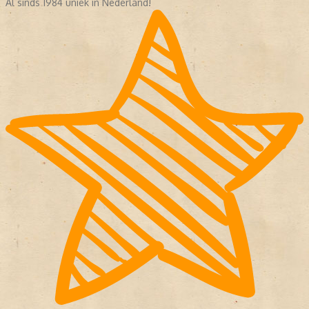
Al sinds 1984 uniek in Nederland!