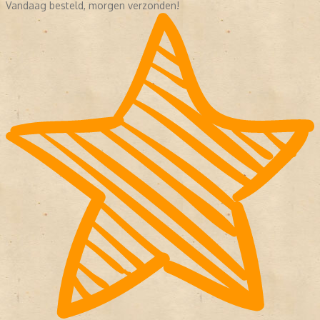
Vandaag besteld, morgen verzonden!