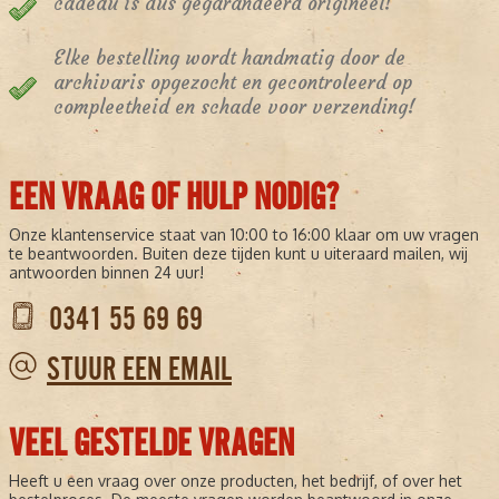
cadeau is dus gegarandeerd origineel!
Elke bestelling wordt handmatig door de
archivaris opgezocht en gecontroleerd op
compleetheid en schade voor verzending!
EEN VRAAG OF HULP NODIG?
Onze klantenservice staat van 10:00 to 16:00 klaar om uw vragen
te beantwoorden. Buiten deze tijden kunt u uiteraard mailen, wij
antwoorden binnen 24 uur!
0341 55 69 69
STUUR EEN EMAIL
VEEL GESTELDE VRAGEN
Heeft u een vraag over onze producten, het bedrijf, of over het