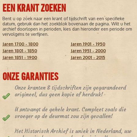
EEN KRANT ZOEKEN
Bent u op zoek naar een krant of tijdschrift van een specifieke
datum, gebruik dan het zoekblok bovenaan de pagina. Wilt u het
archief doorlopen in perioden, kies dan hieronder een periode om
vervolgens te verfijnen.
Jaren 1700 - 1800
Jaren 1901 - 1950
Jaren 1801 - 1850
Jaren 1951 - 2000
Jaren 1851 - 1900
Jaren 2001 - 2015
ONZE GARANTIES
Onze kranten & tijdschriften zijn gegarandeerd
origineel, dus geen kopie of herdruk!
U ontvangt de gehele krant. Compleet zoals die
vroeger op de deurmat zou zijn gevallen!
Het Historisch Archief is uniek in Nederland, uw