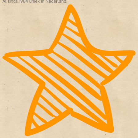
Al sinds 1984 uniek in Nederland!