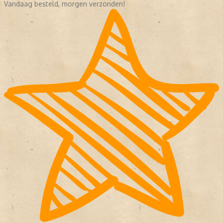
Vandaag besteld, morgen verzonden!