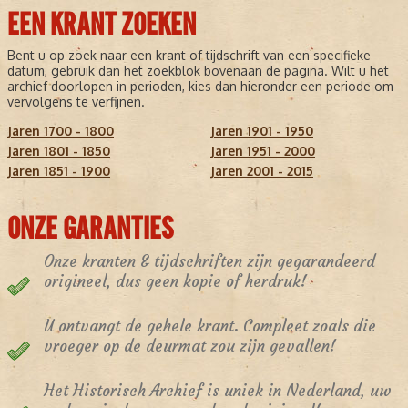
EEN KRANT ZOEKEN
Bent u op zoek naar een krant of tijdschrift van een specifieke
datum, gebruik dan het zoekblok bovenaan de pagina. Wilt u het
archief doorlopen in perioden, kies dan hieronder een periode om
vervolgens te verfijnen.
Jaren 1700 - 1800
Jaren 1901 - 1950
Jaren 1801 - 1850
Jaren 1951 - 2000
Jaren 1851 - 1900
Jaren 2001 - 2015
ONZE GARANTIES
Onze kranten & tijdschriften zijn gegarandeerd
origineel, dus geen kopie of herdruk!
U ontvangt de gehele krant. Compleet zoals die
vroeger op de deurmat zou zijn gevallen!
Het Historisch Archief is uniek in Nederland, uw