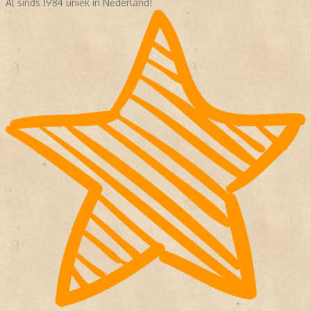
Al sinds 1984 uniek in Nederland!