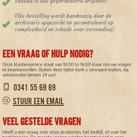
cadeau is dus gegarandeerd origineel!
Elke bestelling wordt handmatig door de
archivaris opgezocht en gecontroleerd op
compleetheid en schade voor verzending!
EEN VRAAG OF HULP NODIG?
Onze klantenservice staat van 10:00 to 16:00 klaar om uw vragen
te beantwoorden. Buiten deze tijden kunt u uiteraard mailen, wij
antwoorden binnen 24 uur!
0341 55 69 69
STUUR EEN EMAIL
VEEL GESTELDE VRAGEN
Heeft u een vraag over onze producten, het bedrijf, of over het