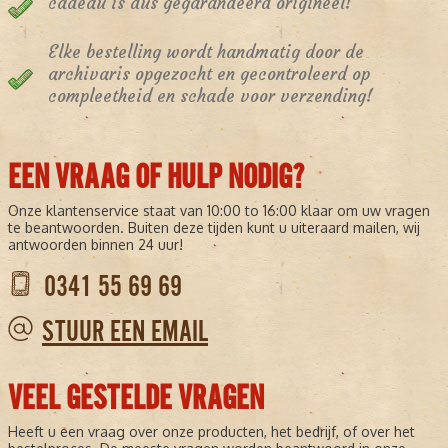
cadeau is dus gegarandeerd origineel!
Elke bestelling wordt handmatig door de
archivaris opgezocht en gecontroleerd op
compleetheid en schade voor verzending!
EEN VRAAG OF HULP NODIG?
Onze klantenservice staat van 10:00 to 16:00 klaar om uw vragen
te beantwoorden. Buiten deze tijden kunt u uiteraard mailen, wij
antwoorden binnen 24 uur!
0341 55 69 69
STUUR EEN EMAIL
VEEL GESTELDE VRAGEN
Heeft u een vraag over onze producten, het bedrijf, of over het