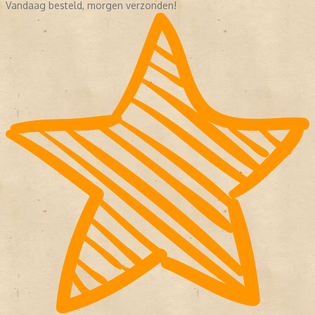
Vandaag besteld, morgen verzonden!