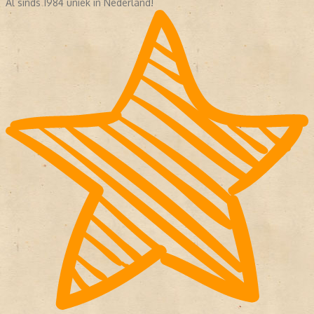
Al sinds 1984 uniek in Nederland!