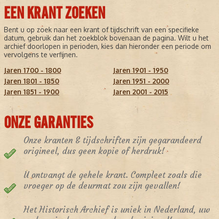
EEN KRANT ZOEKEN
Bent u op zoek naar een krant of tijdschrift van een specifieke
datum, gebruik dan het zoekblok bovenaan de pagina. Wilt u het
archief doorlopen in perioden, kies dan hieronder een periode om
vervolgens te verfijnen.
Jaren 1700 - 1800
Jaren 1901 - 1950
Jaren 1801 - 1850
Jaren 1951 - 2000
Jaren 1851 - 1900
Jaren 2001 - 2015
ONZE GARANTIES
Onze kranten & tijdschriften zijn gegarandeerd
origineel, dus geen kopie of herdruk!
U ontvangt de gehele krant. Compleet zoals die
vroeger op de deurmat zou zijn gevallen!
Het Historisch Archief is uniek in Nederland, uw