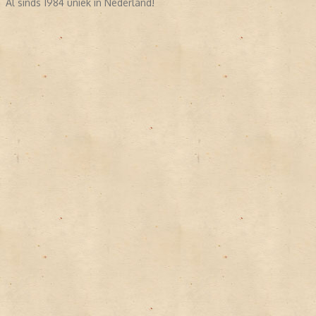
Al sinds 1984 uniek in Nederland!