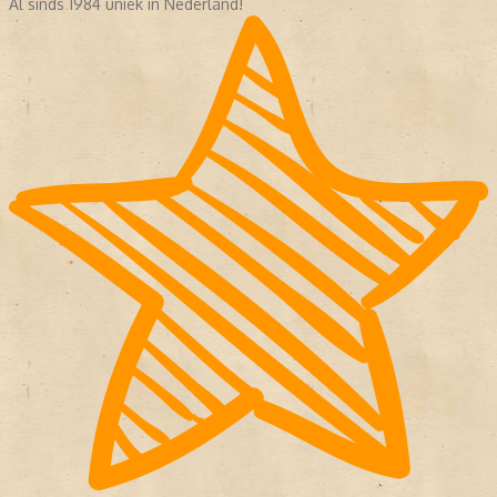
Al sinds 1984 uniek in Nederland!