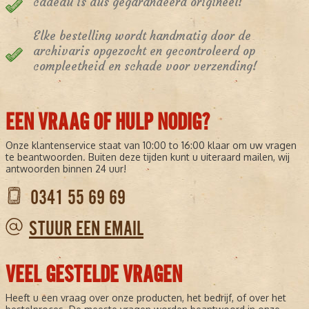
cadeau is dus gegarandeerd origineel!
Elke bestelling wordt handmatig door de
archivaris opgezocht en gecontroleerd op
compleetheid en schade voor verzending!
EEN VRAAG OF HULP NODIG?
Onze klantenservice staat van 10:00 to 16:00 klaar om uw vragen
te beantwoorden. Buiten deze tijden kunt u uiteraard mailen, wij
antwoorden binnen 24 uur!
0341 55 69 69
STUUR EEN EMAIL
VEEL GESTELDE VRAGEN
Heeft u een vraag over onze producten, het bedrijf, of over het