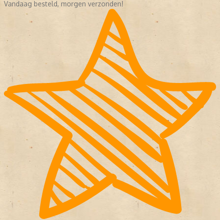
Vandaag besteld, morgen verzonden!