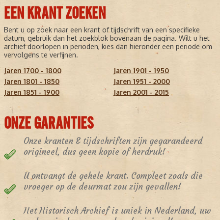
EEN KRANT ZOEKEN
Bent u op zoek naar een krant of tijdschrift van een specifieke
datum, gebruik dan het zoekblok bovenaan de pagina. Wilt u het
archief doorlopen in perioden, kies dan hieronder een periode om
vervolgens te verfijnen.
Jaren 1700 - 1800
Jaren 1901 - 1950
Jaren 1801 - 1850
Jaren 1951 - 2000
Jaren 1851 - 1900
Jaren 2001 - 2015
ONZE GARANTIES
Onze kranten & tijdschriften zijn gegarandeerd
origineel, dus geen kopie of herdruk!
U ontvangt de gehele krant. Compleet zoals die
vroeger op de deurmat zou zijn gevallen!
Het Historisch Archief is uniek in Nederland, uw