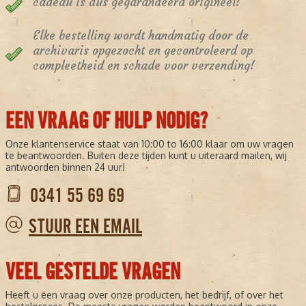
cadeau is dus gegarandeerd origineel!
Elke bestelling wordt handmatig door de
archivaris opgezocht en gecontroleerd op
compleetheid en schade voor verzending!
EEN VRAAG OF HULP NODIG?
Onze klantenservice staat van 10:00 to 16:00 klaar om uw vragen
te beantwoorden. Buiten deze tijden kunt u uiteraard mailen, wij
antwoorden binnen 24 uur!
0341 55 69 69
STUUR EEN EMAIL
VEEL GESTELDE VRAGEN
Heeft u een vraag over onze producten, het bedrijf, of over het