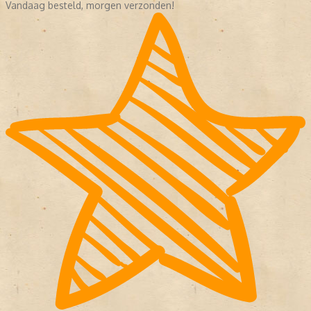
Vandaag besteld, morgen verzonden!