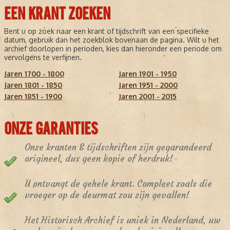
EEN KRANT ZOEKEN
Bent u op zoek naar een krant of tijdschrift van een specifieke
datum, gebruik dan het zoekblok bovenaan de pagina. Wilt u het
archief doorlopen in perioden, kies dan hieronder een periode om
vervolgens te verfijnen.
Jaren 1700 - 1800
Jaren 1901 - 1950
Jaren 1801 - 1850
Jaren 1951 - 2000
Jaren 1851 - 1900
Jaren 2001 - 2015
ONZE GARANTIES
Onze kranten & tijdschriften zijn gegarandeerd
origineel, dus geen kopie of herdruk!
U ontvangt de gehele krant. Compleet zoals die
vroeger op de deurmat zou zijn gevallen!
Het Historisch Archief is uniek in Nederland, uw