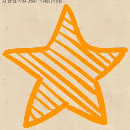
Al sinds 1984 uniek in Nederland!