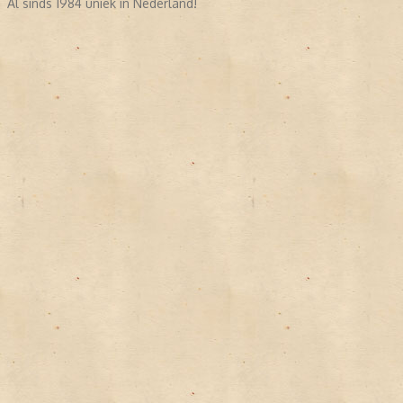
Al sinds 1984 uniek in Nederland!