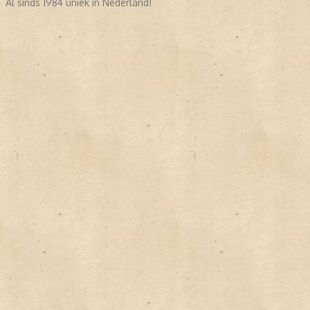
Al sinds 1984 uniek in Nederland!