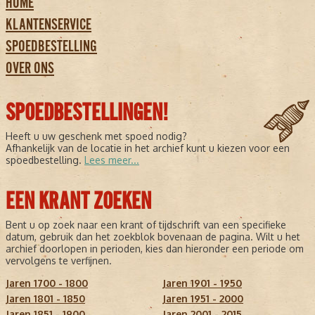
HOME
KLANTENSERVICE
SPOEDBESTELLING
OVER ONS
SPOEDBESTELLINGEN!
Heeft u uw geschenk met spoed nodig?
Afhankelijk van de locatie in het archief kunt u kiezen voor een
spoedbestelling.
Lees meer...
EEN KRANT ZOEKEN
Bent u op zoek naar een krant of tijdschrift van een specifieke
datum, gebruik dan het zoekblok bovenaan de pagina. Wilt u het
archief doorlopen in perioden, kies dan hieronder een periode om
vervolgens te verfijnen.
Jaren 1700 - 1800
Jaren 1901 - 1950
Jaren 1801 - 1850
Jaren 1951 - 2000
Jaren 1851 - 1900
Jaren 2001 - 2015