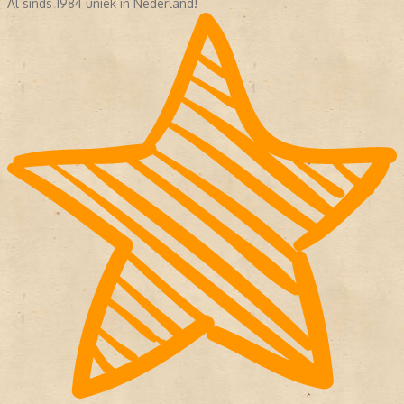
Al sinds 1984 uniek in Nederland!