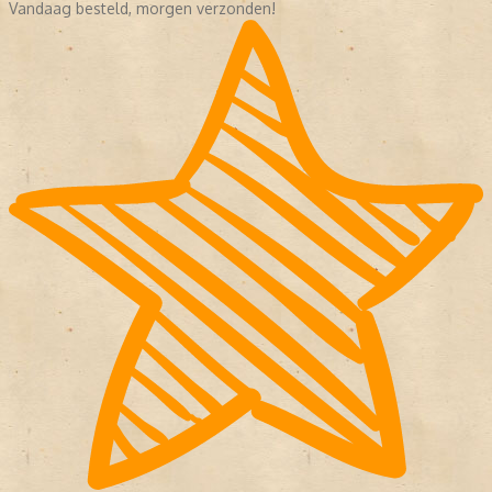
Vandaag besteld, morgen verzonden!