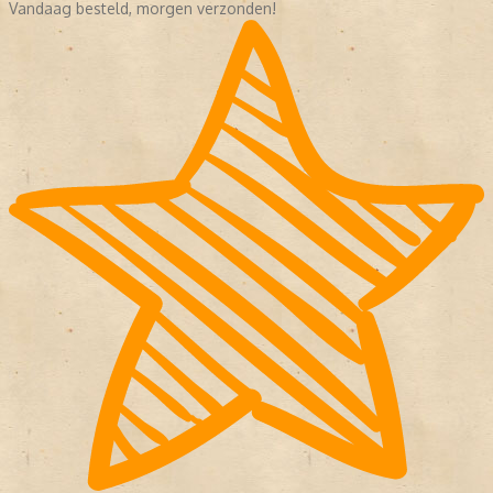
Vandaag besteld, morgen verzonden!