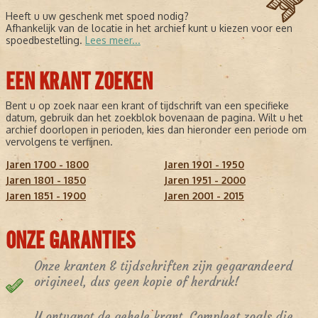
Heeft u uw geschenk met spoed nodig?
Afhankelijk van de locatie in het archief kunt u kiezen voor een
spoedbestelling.
Lees meer...
EEN KRANT ZOEKEN
Bent u op zoek naar een krant of tijdschrift van een specifieke
datum, gebruik dan het zoekblok bovenaan de pagina. Wilt u het
archief doorlopen in perioden, kies dan hieronder een periode om
vervolgens te verfijnen.
Jaren 1700 - 1800
Jaren 1901 - 1950
Jaren 1801 - 1850
Jaren 1951 - 2000
Jaren 1851 - 1900
Jaren 2001 - 2015
ONZE GARANTIES
Onze kranten & tijdschriften zijn gegarandeerd
origineel, dus geen kopie of herdruk!
U ontvangt de gehele krant. Compleet zoals die