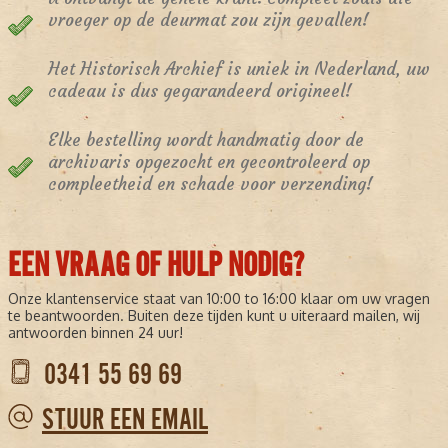
vroeger op de deurmat zou zijn gevallen!
Het Historisch Archief is uniek in Nederland, uw
cadeau is dus gegarandeerd origineel!
Elke bestelling wordt handmatig door de
archivaris opgezocht en gecontroleerd op
compleetheid en schade voor verzending!
EEN VRAAG OF HULP NODIG?
Onze klantenservice staat van 10:00 to 16:00 klaar om uw vragen
te beantwoorden. Buiten deze tijden kunt u uiteraard mailen, wij
antwoorden binnen 24 uur!
0341 55 69 69
STUUR EEN EMAIL