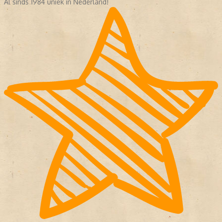
Al sinds 1984 uniek in Nederland!