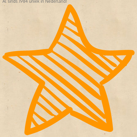
Al sinds 1984 uniek in Nederland!