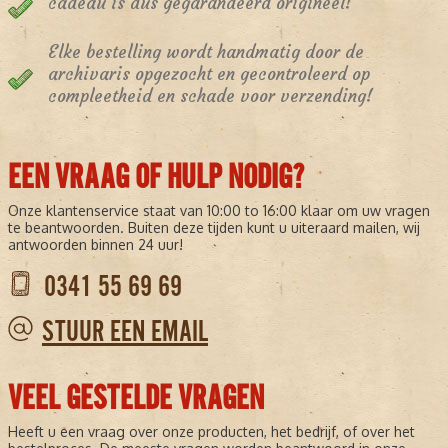
cadeau is dus gegarandeerd origineel!
Elke bestelling wordt handmatig door de
archivaris opgezocht en gecontroleerd op
compleetheid en schade voor verzending!
EEN VRAAG OF HULP NODIG?
Onze klantenservice staat van 10:00 to 16:00 klaar om uw vragen
te beantwoorden. Buiten deze tijden kunt u uiteraard mailen, wij
antwoorden binnen 24 uur!
0341 55 69 69
STUUR EEN EMAIL
VEEL GESTELDE VRAGEN
Heeft u een vraag over onze producten, het bedrijf, of over het