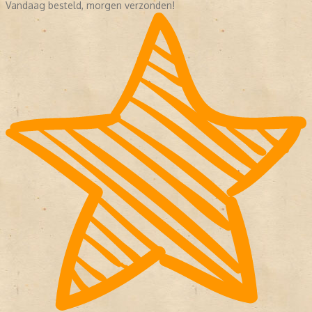
Vandaag besteld, morgen verzonden!