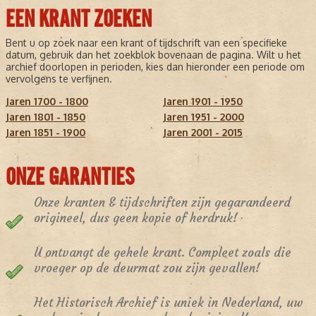
EEN KRANT ZOEKEN
Bent u op zoek naar een krant of tijdschrift van een specifieke
datum, gebruik dan het zoekblok bovenaan de pagina. Wilt u het
archief doorlopen in perioden, kies dan hieronder een periode om
vervolgens te verfijnen.
Jaren 1700 - 1800
Jaren 1901 - 1950
Jaren 1801 - 1850
Jaren 1951 - 2000
Jaren 1851 - 1900
Jaren 2001 - 2015
ONZE GARANTIES
Onze kranten & tijdschriften zijn gegarandeerd
origineel, dus geen kopie of herdruk!
U ontvangt de gehele krant. Compleet zoals die
vroeger op de deurmat zou zijn gevallen!
Het Historisch Archief is uniek in Nederland, uw