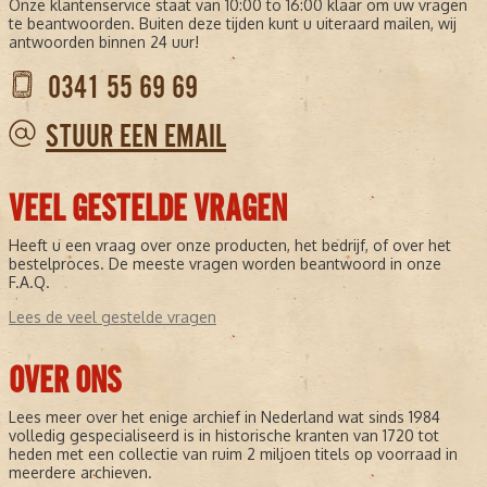
Onze klantenservice staat van 10:00 to 16:00 klaar om uw vragen
te beantwoorden. Buiten deze tijden kunt u uiteraard mailen, wij
antwoorden binnen 24 uur!
0341 55 69 69
STUUR EEN EMAIL
VEEL GESTELDE VRAGEN
Heeft u een vraag over onze producten, het bedrijf, of over het
bestelproces. De meeste vragen worden beantwoord in onze
F.A.Q.
Lees de veel gestelde vragen
OVER ONS
Lees meer over het enige archief in Nederland wat sinds 1984
volledig gespecialiseerd is in historische kranten van 1720 tot
heden met een collectie van ruim 2 miljoen titels op voorraad in
meerdere archieven.