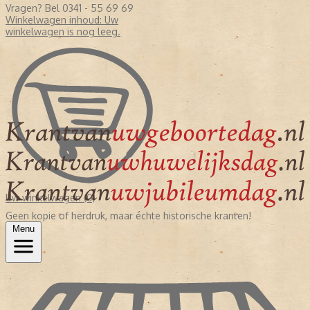
Vragen? Bel 0341 - 55 69 69
Winkelwagen inhoud:
Uw
winkelwagen is nog leeg.
Uw winkelwagen (0)
Geen kopie of herdruk, maar échte historische kranten!
Menu