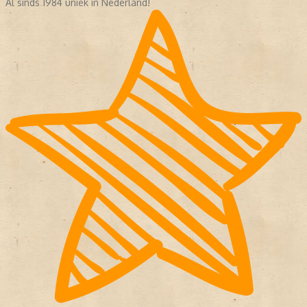
Al sinds 1984 uniek in Nederland!