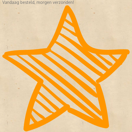
Vandaag besteld, morgen verzonden!