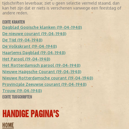
tijdschriften leverbaar, ziet u geen selectie vermeld staand, dan
kan het zijn dat er niets is verschenen vanwege een feestdag of
andere reden.
ECHTE KRANTEN
Dagblad Gooische klanken (19-04-1948)
De nieuwe courant (19-04-1948)
De Tijd (19-04-1948)
De Volkskrant (19-04-1948)
Haarlems Dagblad (19-04-1948)
Het Parool (19-04-1948)
Het Rotterdamsch parool (19-04-1948)
Nieuwe Haagsche Courant (19-04-1948)
Nieuwe Rotterdamsche courant (19-04-1948)
Provinciale Zeeuwse courant (19-04-1948)
Trouw (19-04-1948)
ECHTE TIJDSCHRIFTEN
HANDIGE PAGINA'S
HOME