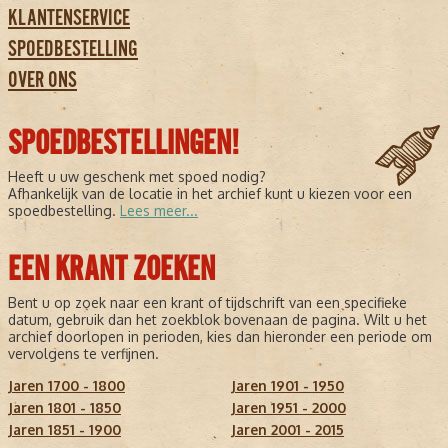
KLANTENSERVICE
SPOEDBESTELLING
OVER ONS
SPOEDBESTELLINGEN!
Heeft u uw geschenk met spoed nodig?
Afhankelijk van de locatie in het archief kunt u kiezen voor een
spoedbestelling.
Lees meer...
EEN KRANT ZOEKEN
Bent u op zoek naar een krant of tijdschrift van een specifieke
datum, gebruik dan het zoekblok bovenaan de pagina. Wilt u het
archief doorlopen in perioden, kies dan hieronder een periode om
vervolgens te verfijnen.
Jaren 1700 - 1800
Jaren 1901 - 1950
Jaren 1801 - 1850
Jaren 1951 - 2000
Jaren 1851 - 1900
Jaren 2001 - 2015