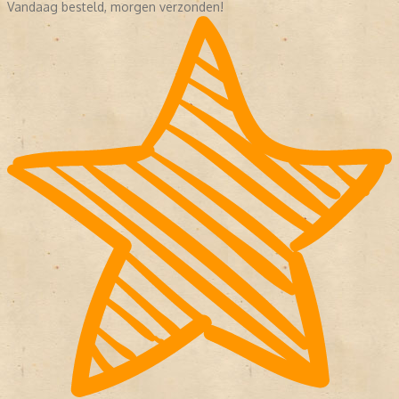
Vandaag besteld, morgen verzonden!