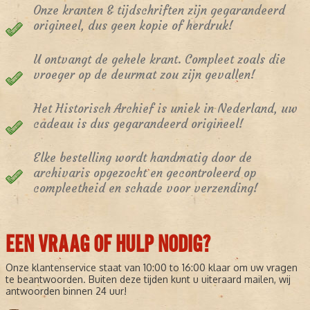
Onze kranten & tijdschriften zijn gegarandeerd
origineel, dus geen kopie of herdruk!
U ontvangt de gehele krant. Compleet zoals die
vroeger op de deurmat zou zijn gevallen!
Het Historisch Archief is uniek in Nederland, uw
cadeau is dus gegarandeerd origineel!
Elke bestelling wordt handmatig door de
archivaris opgezocht en gecontroleerd op
compleetheid en schade voor verzending!
EEN VRAAG OF HULP NODIG?
Onze klantenservice staat van 10:00 to 16:00 klaar om uw vragen
te beantwoorden. Buiten deze tijden kunt u uiteraard mailen, wij
antwoorden binnen 24 uur!