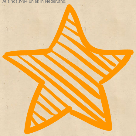
Al sinds 1984 uniek in Nederland!