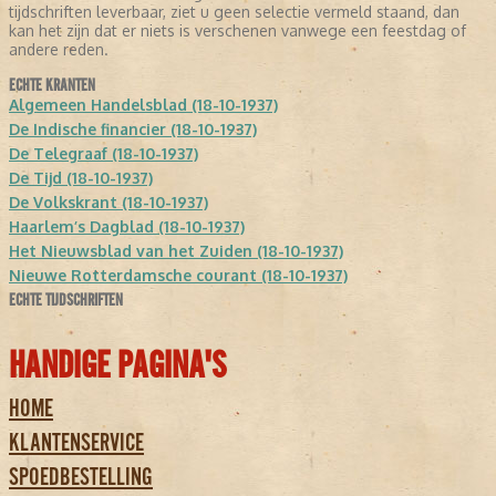
tijdschriften leverbaar, ziet u geen selectie vermeld staand, dan
kan het zijn dat er niets is verschenen vanwege een feestdag of
andere reden.
ECHTE KRANTEN
Algemeen Handelsblad (18-10-1937)
De Indische financier (18-10-1937)
De Telegraaf (18-10-1937)
De Tijd (18-10-1937)
De Volkskrant (18-10-1937)
Haarlem’s Dagblad (18-10-1937)
Het Nieuwsblad van het Zuiden (18-10-1937)
Nieuwe Rotterdamsche courant (18-10-1937)
ECHTE TIJDSCHRIFTEN
HANDIGE PAGINA'S
HOME
KLANTENSERVICE
SPOEDBESTELLING