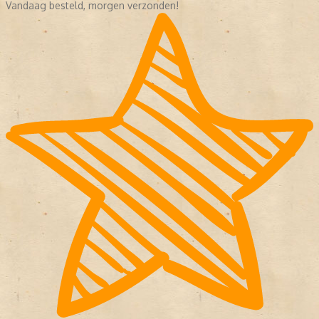
Vandaag besteld, morgen verzonden!