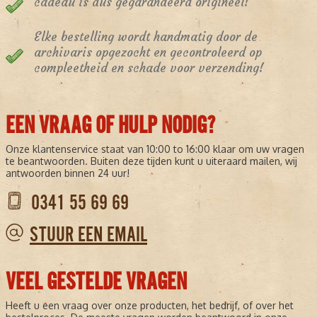
cadeau is dus gegarandeerd origineel!
Elke bestelling wordt handmatig door de
archivaris opgezocht en gecontroleerd op
compleetheid en schade voor verzending!
EEN VRAAG OF HULP NODIG?
Onze klantenservice staat van 10:00 to 16:00 klaar om uw vragen
te beantwoorden. Buiten deze tijden kunt u uiteraard mailen, wij
antwoorden binnen 24 uur!
0341 55 69 69
STUUR EEN EMAIL
VEEL GESTELDE VRAGEN
Heeft u een vraag over onze producten, het bedrijf, of over het