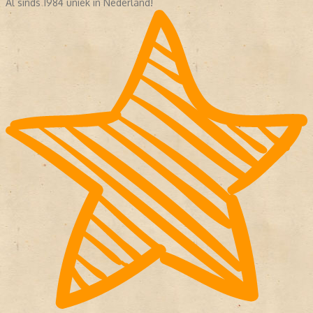
Al sinds 1984 uniek in Nederland!