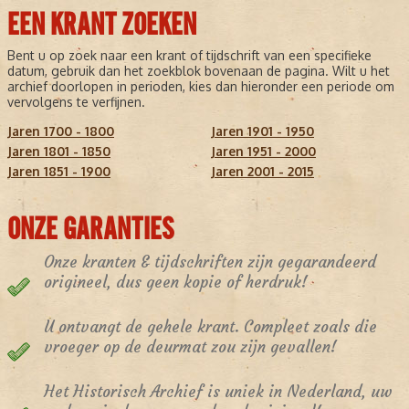
EEN KRANT ZOEKEN
Bent u op zoek naar een krant of tijdschrift van een specifieke
datum, gebruik dan het zoekblok bovenaan de pagina. Wilt u het
archief doorlopen in perioden, kies dan hieronder een periode om
vervolgens te verfijnen.
Jaren 1700 - 1800
Jaren 1901 - 1950
Jaren 1801 - 1850
Jaren 1951 - 2000
Jaren 1851 - 1900
Jaren 2001 - 2015
ONZE GARANTIES
Onze kranten & tijdschriften zijn gegarandeerd
origineel, dus geen kopie of herdruk!
U ontvangt de gehele krant. Compleet zoals die
vroeger op de deurmat zou zijn gevallen!
Het Historisch Archief is uniek in Nederland, uw