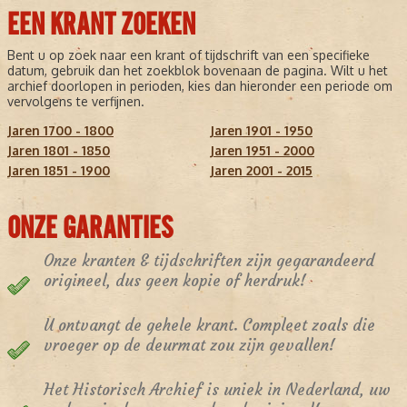
EEN KRANT ZOEKEN
Bent u op zoek naar een krant of tijdschrift van een specifieke
datum, gebruik dan het zoekblok bovenaan de pagina. Wilt u het
archief doorlopen in perioden, kies dan hieronder een periode om
vervolgens te verfijnen.
Jaren 1700 - 1800
Jaren 1901 - 1950
Jaren 1801 - 1850
Jaren 1951 - 2000
Jaren 1851 - 1900
Jaren 2001 - 2015
ONZE GARANTIES
Onze kranten & tijdschriften zijn gegarandeerd
origineel, dus geen kopie of herdruk!
U ontvangt de gehele krant. Compleet zoals die
vroeger op de deurmat zou zijn gevallen!
Het Historisch Archief is uniek in Nederland, uw