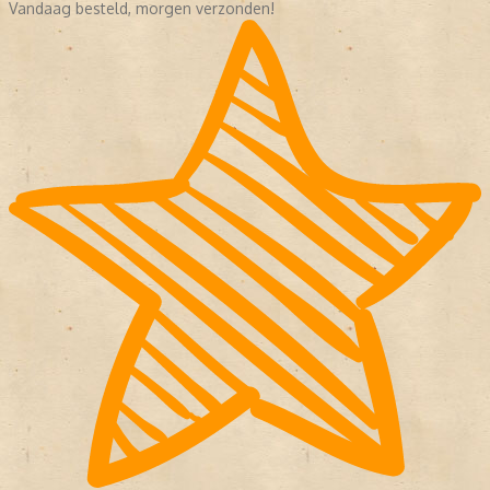
Vandaag besteld, morgen verzonden!