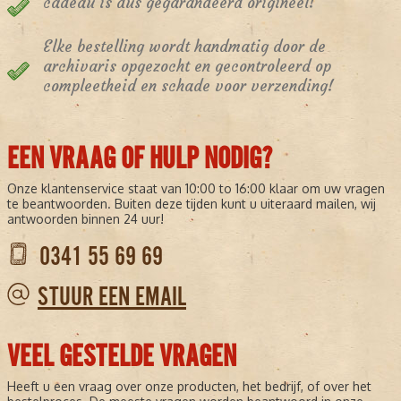
cadeau is dus gegarandeerd origineel!
Elke bestelling wordt handmatig door de
archivaris opgezocht en gecontroleerd op
compleetheid en schade voor verzending!
EEN VRAAG OF HULP NODIG?
Onze klantenservice staat van 10:00 to 16:00 klaar om uw vragen
te beantwoorden. Buiten deze tijden kunt u uiteraard mailen, wij
antwoorden binnen 24 uur!
0341 55 69 69
STUUR EEN EMAIL
VEEL GESTELDE VRAGEN
Heeft u een vraag over onze producten, het bedrijf, of over het