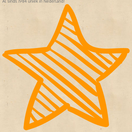
Al sinds 1984 uniek in Nederland!