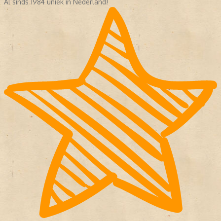
Al sinds 1984 uniek in Nederland!