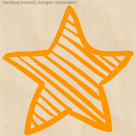
Vandaag besteld, morgen verzonden!