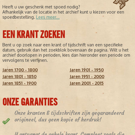
Heeft u uw geschenk met spoed nodig?
Afhankelijk van de locatie in het archief kunt u kiezen voor een
spoedbestelling.
Lees meer...
EEN KRANT ZOEKEN
Bent u op zoek naar een krant of tijdschrift van een specifieke
datum, gebruik dan het zoekblok bovenaan de pagina. Wilt u het
archief doorlopen in perioden, kies dan hieronder een periode om
vervolgens te verfijnen.
Jaren 1700 - 1800
Jaren 1901 - 1950
Jaren 1801 - 1850
Jaren 1951 - 2000
Jaren 1851 - 1900
Jaren 2001 - 2015
ONZE GARANTIES
Onze kranten & tijdschriften zijn gegarandeerd
origineel, dus geen kopie of herdruk!
U ontvangt de gehele krant. Compleet zoals die