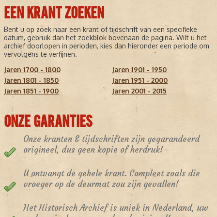
EEN KRANT ZOEKEN
Bent u op zoek naar een krant of tijdschrift van een specifieke
datum, gebruik dan het zoekblok bovenaan de pagina. Wilt u het
archief doorlopen in perioden, kies dan hieronder een periode om
vervolgens te verfijnen.
Jaren 1700 - 1800
Jaren 1901 - 1950
Jaren 1801 - 1850
Jaren 1951 - 2000
Jaren 1851 - 1900
Jaren 2001 - 2015
ONZE GARANTIES
Onze kranten & tijdschriften zijn gegarandeerd
origineel, dus geen kopie of herdruk!
U ontvangt de gehele krant. Compleet zoals die
vroeger op de deurmat zou zijn gevallen!
Het Historisch Archief is uniek in Nederland, uw