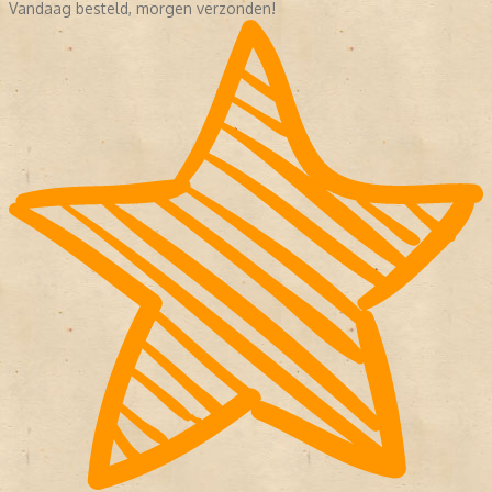
Vandaag besteld, morgen verzonden!