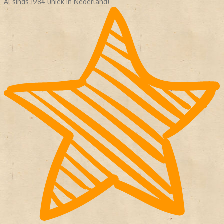
Al sinds 1984 uniek in Nederland!