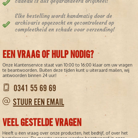
cadeau is dus gegarandeerd origineel!
Elke bestelling wordt handmatig door de
archivaris opgezocht en gecontroleerd op
compleetheid en schade voor verzending!
EEN VRAAG OF HULP NODIG?
Onze klantenservice staat van 10:00 to 16:00 klaar om uw vragen
te beantwoorden. Buiten deze tijden kunt u uiteraard mailen, wij
antwoorden binnen 24 uur!
0341 55 69 69
STUUR EEN EMAIL
VEEL GESTELDE VRAGEN
Heeft u een vraag over onze producten, het bedrijf, of over het