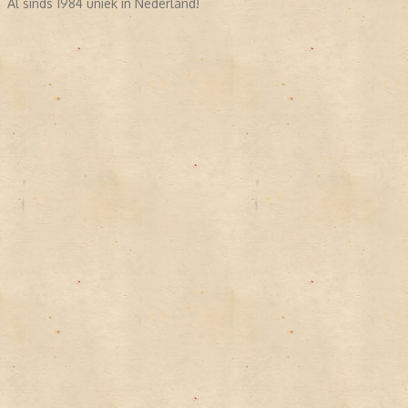
Al sinds 1984 uniek in Nederland!