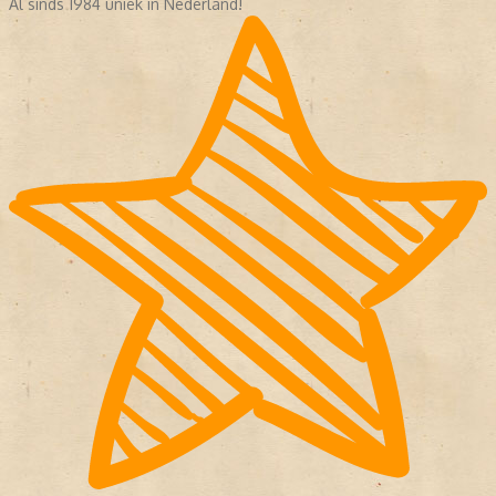
Al sinds 1984 uniek in Nederland!