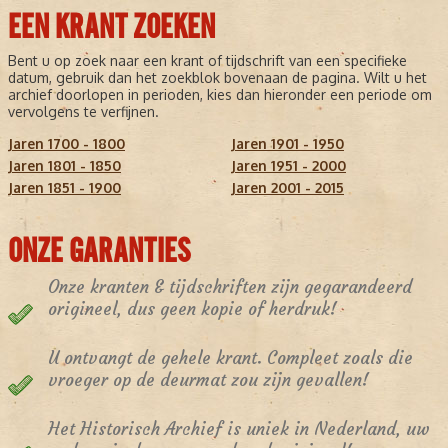
EEN KRANT ZOEKEN
Bent u op zoek naar een krant of tijdschrift van een specifieke
datum, gebruik dan het zoekblok bovenaan de pagina. Wilt u het
archief doorlopen in perioden, kies dan hieronder een periode om
vervolgens te verfijnen.
Jaren 1700 - 1800
Jaren 1901 - 1950
Jaren 1801 - 1850
Jaren 1951 - 2000
Jaren 1851 - 1900
Jaren 2001 - 2015
ONZE GARANTIES
Onze kranten & tijdschriften zijn gegarandeerd
origineel, dus geen kopie of herdruk!
U ontvangt de gehele krant. Compleet zoals die
vroeger op de deurmat zou zijn gevallen!
Het Historisch Archief is uniek in Nederland, uw