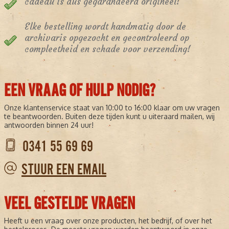
cadeau is dus gegarandeerd origineel!
Elke bestelling wordt handmatig door de
archivaris opgezocht en gecontroleerd op
compleetheid en schade voor verzending!
EEN VRAAG OF HULP NODIG?
Onze klantenservice staat van 10:00 to 16:00 klaar om uw vragen
te beantwoorden. Buiten deze tijden kunt u uiteraard mailen, wij
antwoorden binnen 24 uur!
0341 55 69 69
STUUR EEN EMAIL
VEEL GESTELDE VRAGEN
Heeft u een vraag over onze producten, het bedrijf, of over het