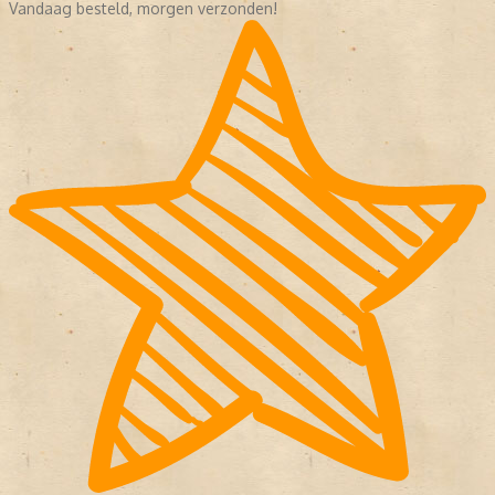
Vandaag besteld, morgen verzonden!