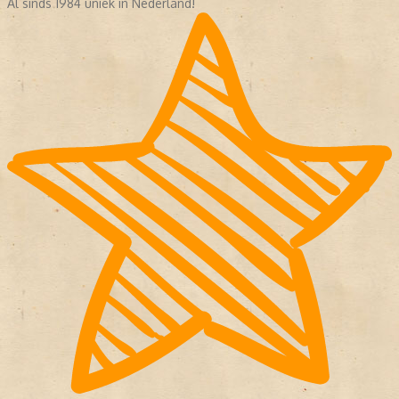
Al sinds 1984 uniek in Nederland!