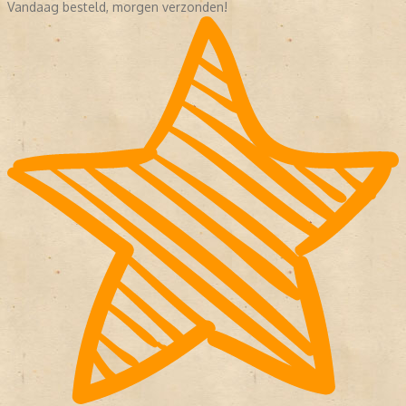
Vandaag besteld, morgen verzonden!