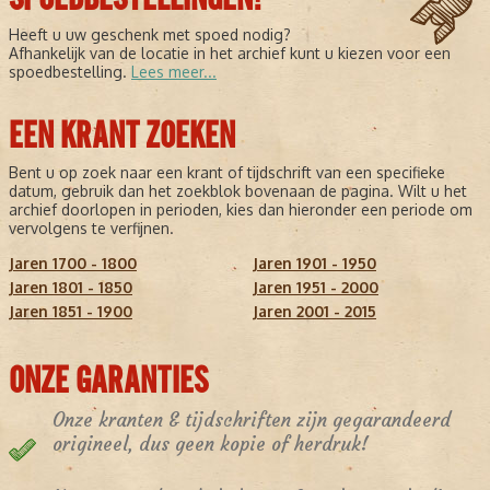
Heeft u uw geschenk met spoed nodig?
Afhankelijk van de locatie in het archief kunt u kiezen voor een
spoedbestelling.
Lees meer...
EEN KRANT ZOEKEN
Bent u op zoek naar een krant of tijdschrift van een specifieke
datum, gebruik dan het zoekblok bovenaan de pagina. Wilt u het
archief doorlopen in perioden, kies dan hieronder een periode om
vervolgens te verfijnen.
Jaren 1700 - 1800
Jaren 1901 - 1950
Jaren 1801 - 1850
Jaren 1951 - 2000
Jaren 1851 - 1900
Jaren 2001 - 2015
ONZE GARANTIES
Onze kranten & tijdschriften zijn gegarandeerd
origineel, dus geen kopie of herdruk!