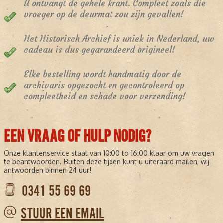
U ontvangt de gehele krant. Compleet zoals die
vroeger op de deurmat zou zijn gevallen!
Het Historisch Archief is uniek in Nederland, uw
cadeau is dus gegarandeerd origineel!
Elke bestelling wordt handmatig door de
archivaris opgezocht en gecontroleerd op
compleetheid en schade voor verzending!
EEN VRAAG OF HULP NODIG?
Onze klantenservice staat van 10:00 to 16:00 klaar om uw vragen
te beantwoorden. Buiten deze tijden kunt u uiteraard mailen, wij
antwoorden binnen 24 uur!
0341 55 69 69
STUUR EEN EMAIL