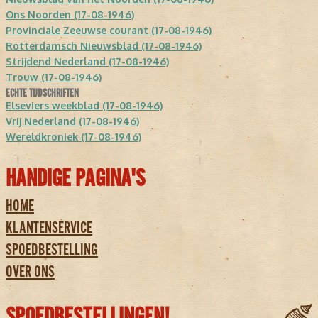
Ons Noorden (17-08-1946)
Provinciale Zeeuwse courant (17-08-1946)
Rotterdamsch Nieuwsblad (17-08-1946)
Strijdend Nederland (17-08-1946)
Trouw (17-08-1946)
ECHTE TIJDSCHRIFTEN
Elseviers weekblad (17-08-1946)
Vrij Nederland (17-08-1946)
Wereldkroniek (17-08-1946)
HANDIGE PAGINA'S
HOME
KLANTENSERVICE
SPOEDBESTELLING
OVER ONS
SPOEDBESTELLINGEN!