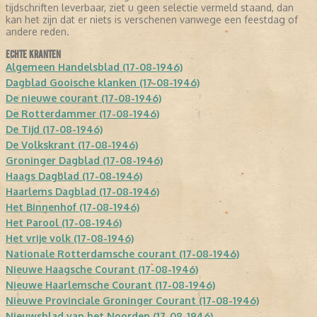
tijdschriften leverbaar, ziet u geen selectie vermeld staand, dan
kan het zijn dat er niets is verschenen vanwege een feestdag of
andere reden.
ECHTE KRANTEN
Algemeen Handelsblad (17-08-1946)
Dagblad Gooische klanken (17-08-1946)
De nieuwe courant (17-08-1946)
De Rotterdammer (17-08-1946)
De Tijd (17-08-1946)
De Volkskrant (17-08-1946)
Groninger Dagblad (17-08-1946)
Haags Dagblad (17-08-1946)
Haarlems Dagblad (17-08-1946)
Het Binnenhof (17-08-1946)
Het Parool (17-08-1946)
Het vrije volk (17-08-1946)
Nationale Rotterdamsche courant (17-08-1946)
Nieuwe Haagsche Courant (17-08-1946)
Nieuwe Haarlemsche Courant (17-08-1946)
Nieuwe Provinciale Groninger Courant (17-08-1946)
Nieuwsblad van het Noorden (17-08-1946)