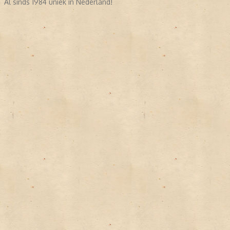
Al sinds 1984 uniek in Nederland!