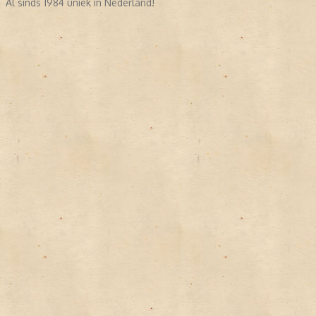
Al sinds 1984 uniek in Nederland!