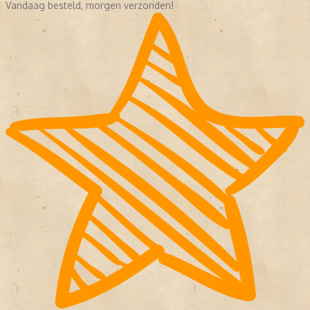
Vandaag besteld, morgen verzonden!