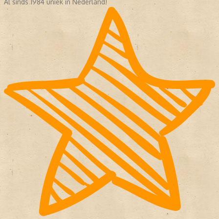
Al sinds 1984 uniek in Nederland!