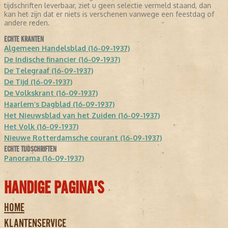
tijdschriften leverbaar, ziet u geen selectie vermeld staand, dan
kan het zijn dat er niets is verschenen vanwege een feestdag of
andere reden.
ECHTE KRANTEN
Algemeen Handelsblad (16-09-1937)
De Indische financier (16-09-1937)
De Telegraaf (16-09-1937)
De Tijd (16-09-1937)
De Volkskrant (16-09-1937)
Haarlem’s Dagblad (16-09-1937)
Het Nieuwsblad van het Zuiden (16-09-1937)
Het Volk (16-09-1937)
Nieuwe Rotterdamsche courant (16-09-1937)
ECHTE TIJDSCHRIFTEN
Panorama (16-09-1937)
HANDIGE PAGINA'S
HOME
KLANTENSERVICE