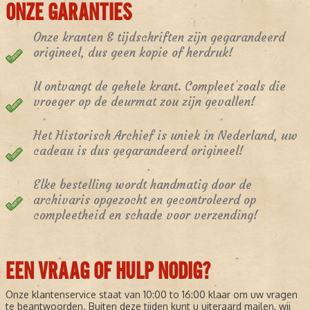
ONZE GARANTIES
Onze kranten & tijdschriften zijn gegarandeerd
origineel, dus geen kopie of herdruk!
U ontvangt de gehele krant. Compleet zoals die
vroeger op de deurmat zou zijn gevallen!
Het Historisch Archief is uniek in Nederland, uw
cadeau is dus gegarandeerd origineel!
Elke bestelling wordt handmatig door de
archivaris opgezocht en gecontroleerd op
compleetheid en schade voor verzending!
EEN VRAAG OF HULP NODIG?
Onze klantenservice staat van 10:00 to 16:00 klaar om uw vragen
te beantwoorden. Buiten deze tijden kunt u uiteraard mailen, wij