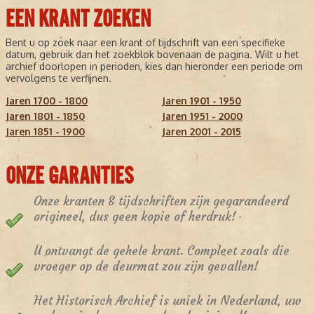
EEN KRANT ZOEKEN
Bent u op zoek naar een krant of tijdschrift van een specifieke
datum, gebruik dan het zoekblok bovenaan de pagina. Wilt u het
archief doorlopen in perioden, kies dan hieronder een periode om
vervolgens te verfijnen.
Jaren 1700 - 1800
Jaren 1901 - 1950
Jaren 1801 - 1850
Jaren 1951 - 2000
Jaren 1851 - 1900
Jaren 2001 - 2015
ONZE GARANTIES
Onze kranten & tijdschriften zijn gegarandeerd
origineel, dus geen kopie of herdruk!
U ontvangt de gehele krant. Compleet zoals die
vroeger op de deurmat zou zijn gevallen!
Het Historisch Archief is uniek in Nederland, uw