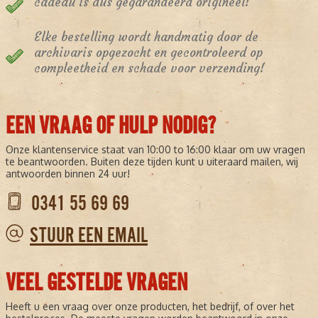
cadeau is dus gegarandeerd origineel!
Elke bestelling wordt handmatig door de
archivaris opgezocht en gecontroleerd op
compleetheid en schade voor verzending!
EEN VRAAG OF HULP NODIG?
Onze klantenservice staat van 10:00 to 16:00 klaar om uw vragen
te beantwoorden. Buiten deze tijden kunt u uiteraard mailen, wij
antwoorden binnen 24 uur!
0341 55 69 69
STUUR EEN EMAIL
VEEL GESTELDE VRAGEN
Heeft u een vraag over onze producten, het bedrijf, of over het