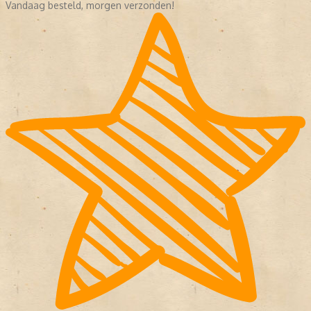
Vandaag besteld, morgen verzonden!