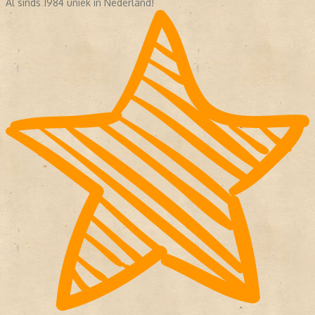
Al sinds 1984 uniek in Nederland!