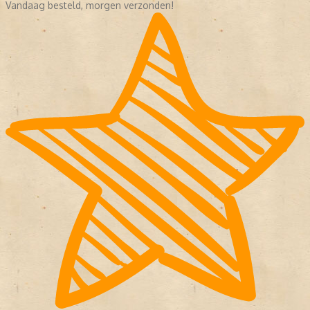
Vandaag besteld, morgen verzonden!