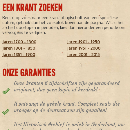
EEN KRANT ZOEKEN
Bent u op zoek naar een krant of tijdschrift van een specifieke
datum, gebruik dan het zoekblok bovenaan de pagina. Wilt u het
archief doorlopen in perioden, kies dan hieronder een periode om
vervolgens te verfijnen.
Jaren 1700 - 1800
Jaren 1901 - 1950
Jaren 1801 - 1850
Jaren 1951 - 2000
Jaren 1851 - 1900
Jaren 2001 - 2015
ONZE GARANTIES
Onze kranten & tijdschriften zijn gegarandeerd
origineel, dus geen kopie of herdruk!
U ontvangt de gehele krant. Compleet zoals die
vroeger op de deurmat zou zijn gevallen!
Het Historisch Archief is uniek in Nederland, uw