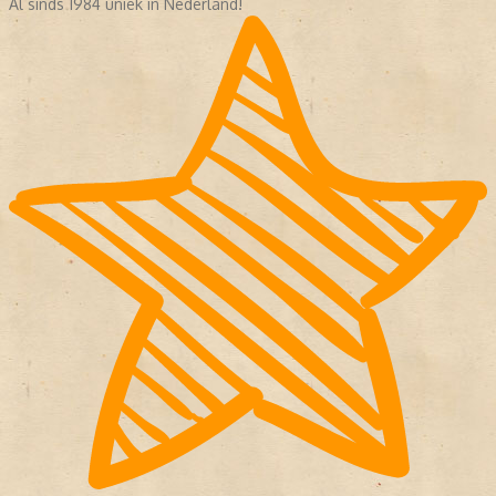
Al sinds 1984 uniek in Nederland!