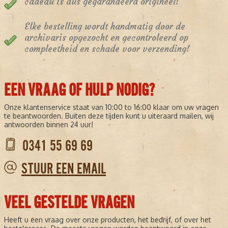
cadeau is dus gegarandeerd origineel!
Elke bestelling wordt handmatig door de
archivaris opgezocht en gecontroleerd op
compleetheid en schade voor verzending!
EEN VRAAG OF HULP NODIG?
Onze klantenservice staat van 10:00 to 16:00 klaar om uw vragen
te beantwoorden. Buiten deze tijden kunt u uiteraard mailen, wij
antwoorden binnen 24 uur!
0341 55 69 69
STUUR EEN EMAIL
VEEL GESTELDE VRAGEN
Heeft u een vraag over onze producten, het bedrijf, of over het