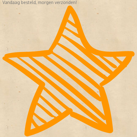
Vandaag besteld, morgen verzonden!