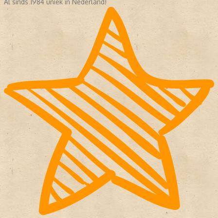
Al sinds 1984 uniek in Nederland!