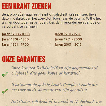
EEN KRANT ZOEKEN
Bent u op zoek naar een krant of tijdschrift van een specifieke
datum, gebruik dan het zoekblok bovenaan de pagina. Wilt u het
archief doorlopen in perioden, kies dan hieronder een periode om
vervolgens te verfijnen.
Jaren 1700 - 1800
Jaren 1901 - 1950
Jaren 1801 - 1850
Jaren 1951 - 2000
Jaren 1851 - 1900
Jaren 2001 - 2015
ONZE GARANTIES
Onze kranten & tijdschriften zijn gegarandeerd
origineel, dus geen kopie of herdruk!
U ontvangt de gehele krant. Compleet zoals die
vroeger op de deurmat zou zijn gevallen!
Het Historisch Archief is uniek in Nederland, uw