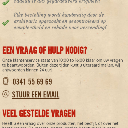
cadeau is dus gegarandeerd origineel!
Elke bestelling wordt handmatig door de
archivaris opgezocht en gecontroleerd op
compleetheid en schade voor verzending!
EEN VRAAG OF HULP NODIG?
Onze klantenservice staat van 10:00 to 16:00 klaar om uw vragen
te beantwoorden. Buiten deze tijden kunt u uiteraard mailen, wij
antwoorden binnen 24 uur!
0341 55 69 69
STUUR EEN EMAIL
VEEL GESTELDE VRAGEN
Heeft u een vraag over onze producten, het bedrijf, of over het