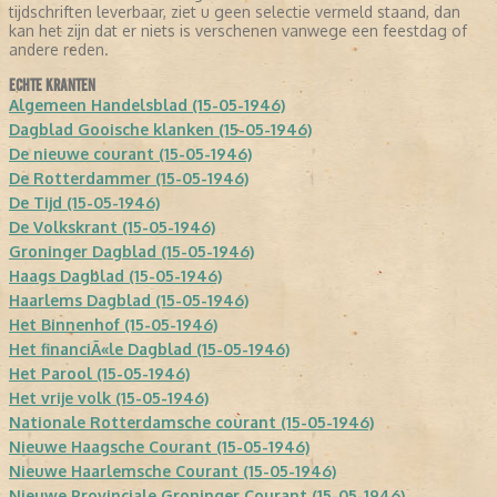
tijdschriften leverbaar, ziet u geen selectie vermeld staand, dan
kan het zijn dat er niets is verschenen vanwege een feestdag of
andere reden.
ECHTE KRANTEN
Algemeen Handelsblad (15-05-1946)
Dagblad Gooische klanken (15-05-1946)
De nieuwe courant (15-05-1946)
De Rotterdammer (15-05-1946)
De Tijd (15-05-1946)
De Volkskrant (15-05-1946)
Groninger Dagblad (15-05-1946)
Haags Dagblad (15-05-1946)
Haarlems Dagblad (15-05-1946)
Het Binnenhof (15-05-1946)
Het financiÃ«le Dagblad (15-05-1946)
Het Parool (15-05-1946)
Het vrije volk (15-05-1946)
Nationale Rotterdamsche courant (15-05-1946)
Nieuwe Haagsche Courant (15-05-1946)
Nieuwe Haarlemsche Courant (15-05-1946)
Nieuwe Provinciale Groninger Courant (15-05-1946)