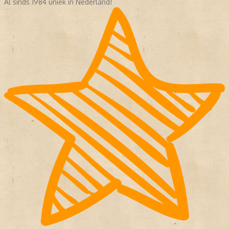
Al sinds 1984 uniek in Nederland!