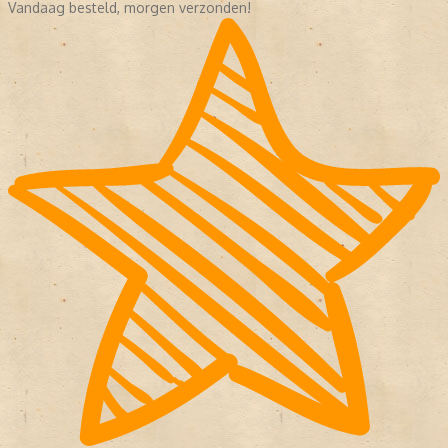
Vandaag besteld, morgen verzonden!