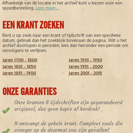
Afhankelijk van de locatie in het archief kunt u kiezen voor een
spoedbestelling.
Lees meer...
EEN KRANT ZOEKEN
Bent u op zoek naar een krant of tijdschrift van een specifieke
datum, gebruik dan het zoekblok bovenaan de pagina. Wilt u het
archief doorlopen in perioden, kies dan hieronder een periode om
vervolgens te verfijnen.
Jaren 1700 - 1800
Jaren 1901 - 1950
Jaren 1801 - 1850
Jaren 1951 - 2000
Jaren 1851 - 1900
Jaren 2001 - 2015
ONZE GARANTIES
Onze kranten & tijdschriften zijn gegarandeerd
origineel, dus geen kopie of herdruk!
U ontvangt de gehele krant. Compleet zoals die
vroeger op de deurmat zou zijn gevallen!