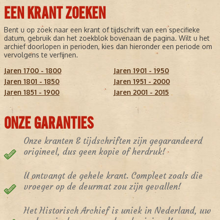
EEN KRANT ZOEKEN
Bent u op zoek naar een krant of tijdschrift van een specifieke
datum, gebruik dan het zoekblok bovenaan de pagina. Wilt u het
archief doorlopen in perioden, kies dan hieronder een periode om
vervolgens te verfijnen.
Jaren 1700 - 1800
Jaren 1901 - 1950
Jaren 1801 - 1850
Jaren 1951 - 2000
Jaren 1851 - 1900
Jaren 2001 - 2015
ONZE GARANTIES
Onze kranten & tijdschriften zijn gegarandeerd
origineel, dus geen kopie of herdruk!
U ontvangt de gehele krant. Compleet zoals die
vroeger op de deurmat zou zijn gevallen!
Het Historisch Archief is uniek in Nederland, uw