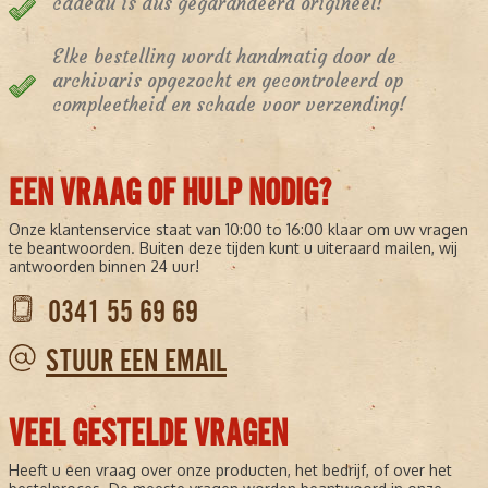
cadeau is dus gegarandeerd origineel!
Elke bestelling wordt handmatig door de
archivaris opgezocht en gecontroleerd op
compleetheid en schade voor verzending!
EEN VRAAG OF HULP NODIG?
Onze klantenservice staat van 10:00 to 16:00 klaar om uw vragen
te beantwoorden. Buiten deze tijden kunt u uiteraard mailen, wij
antwoorden binnen 24 uur!
0341 55 69 69
STUUR EEN EMAIL
VEEL GESTELDE VRAGEN
Heeft u een vraag over onze producten, het bedrijf, of over het