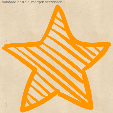
Vandaag besteld, morgen verzonden!