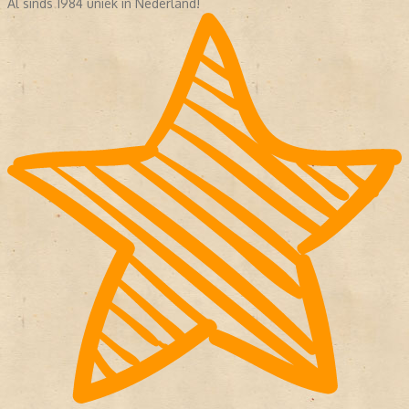
Al sinds 1984 uniek in Nederland!