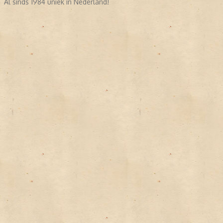
Al sinds 1984 uniek in Nederland!