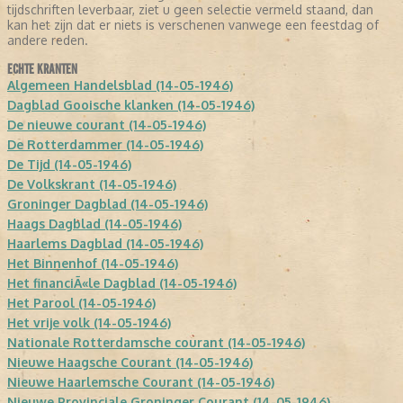
tijdschriften leverbaar, ziet u geen selectie vermeld staand, dan
kan het zijn dat er niets is verschenen vanwege een feestdag of
andere reden.
ECHTE KRANTEN
Algemeen Handelsblad (14-05-1946)
Dagblad Gooische klanken (14-05-1946)
De nieuwe courant (14-05-1946)
De Rotterdammer (14-05-1946)
De Tijd (14-05-1946)
De Volkskrant (14-05-1946)
Groninger Dagblad (14-05-1946)
Haags Dagblad (14-05-1946)
Haarlems Dagblad (14-05-1946)
Het Binnenhof (14-05-1946)
Het financiÃ«le Dagblad (14-05-1946)
Het Parool (14-05-1946)
Het vrije volk (14-05-1946)
Nationale Rotterdamsche courant (14-05-1946)
Nieuwe Haagsche Courant (14-05-1946)
Nieuwe Haarlemsche Courant (14-05-1946)
Nieuwe Provinciale Groninger Courant (14-05-1946)