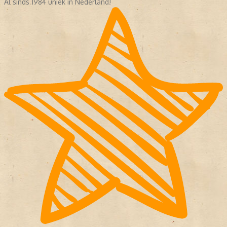
Al sinds 1984 uniek in Nederland!