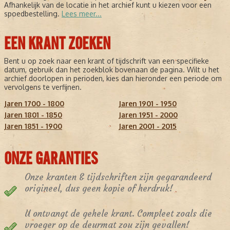
Afhankelijk van de locatie in het archief kunt u kiezen voor een
spoedbestelling.
Lees meer...
EEN KRANT ZOEKEN
Bent u op zoek naar een krant of tijdschrift van een specifieke
datum, gebruik dan het zoekblok bovenaan de pagina. Wilt u het
archief doorlopen in perioden, kies dan hieronder een periode om
vervolgens te verfijnen.
Jaren 1700 - 1800
Jaren 1901 - 1950
Jaren 1801 - 1850
Jaren 1951 - 2000
Jaren 1851 - 1900
Jaren 2001 - 2015
ONZE GARANTIES
Onze kranten & tijdschriften zijn gegarandeerd
origineel, dus geen kopie of herdruk!
U ontvangt de gehele krant. Compleet zoals die
vroeger op de deurmat zou zijn gevallen!