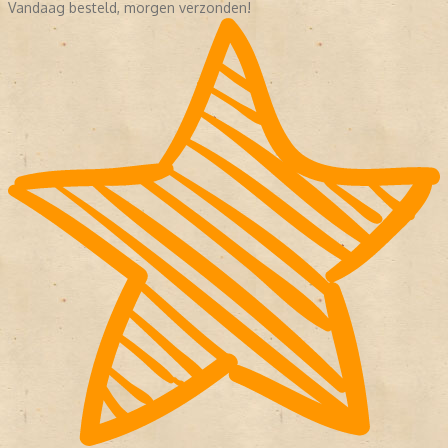
Vandaag besteld, morgen verzonden!