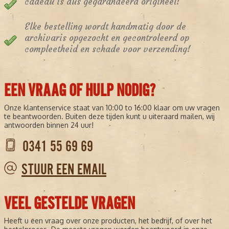
cadeau is dus gegarandeerd origineel!
Elke bestelling wordt handmatig door de
archivaris opgezocht en gecontroleerd op
compleetheid en schade voor verzending!
EEN VRAAG OF HULP NODIG?
Onze klantenservice staat van 10:00 to 16:00 klaar om uw vragen
te beantwoorden. Buiten deze tijden kunt u uiteraard mailen, wij
antwoorden binnen 24 uur!
0341 55 69 69
STUUR EEN EMAIL
VEEL GESTELDE VRAGEN
Heeft u een vraag over onze producten, het bedrijf, of over het