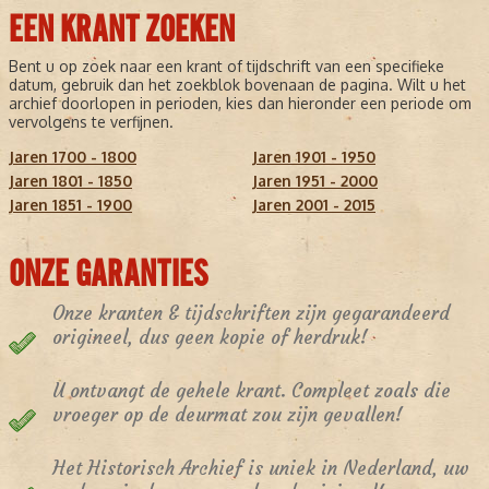
EEN KRANT ZOEKEN
Bent u op zoek naar een krant of tijdschrift van een specifieke
datum, gebruik dan het zoekblok bovenaan de pagina. Wilt u het
archief doorlopen in perioden, kies dan hieronder een periode om
vervolgens te verfijnen.
Jaren 1700 - 1800
Jaren 1901 - 1950
Jaren 1801 - 1850
Jaren 1951 - 2000
Jaren 1851 - 1900
Jaren 2001 - 2015
ONZE GARANTIES
Onze kranten & tijdschriften zijn gegarandeerd
origineel, dus geen kopie of herdruk!
U ontvangt de gehele krant. Compleet zoals die
vroeger op de deurmat zou zijn gevallen!
Het Historisch Archief is uniek in Nederland, uw