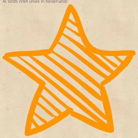
Al sinds 1984 uniek in Nederland!