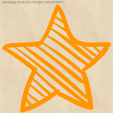
Vandaag besteld, morgen verzonden!