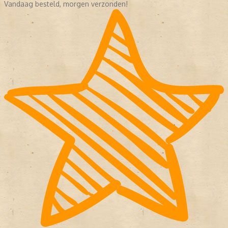
Vandaag besteld, morgen verzonden!