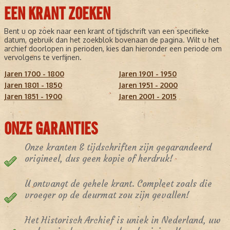
EEN KRANT ZOEKEN
Bent u op zoek naar een krant of tijdschrift van een specifieke
datum, gebruik dan het zoekblok bovenaan de pagina. Wilt u het
archief doorlopen in perioden, kies dan hieronder een periode om
vervolgens te verfijnen.
Jaren 1700 - 1800
Jaren 1901 - 1950
Jaren 1801 - 1850
Jaren 1951 - 2000
Jaren 1851 - 1900
Jaren 2001 - 2015
ONZE GARANTIES
Onze kranten & tijdschriften zijn gegarandeerd
origineel, dus geen kopie of herdruk!
U ontvangt de gehele krant. Compleet zoals die
vroeger op de deurmat zou zijn gevallen!
Het Historisch Archief is uniek in Nederland, uw