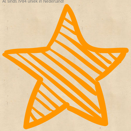
Al sinds 1984 uniek in Nederland!