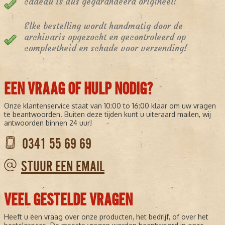
cadeau is dus gegarandeerd origineel!
Elke bestelling wordt handmatig door de
archivaris opgezocht en gecontroleerd op
compleetheid en schade voor verzending!
EEN VRAAG OF HULP NODIG?
Onze klantenservice staat van 10:00 to 16:00 klaar om uw vragen
te beantwoorden. Buiten deze tijden kunt u uiteraard mailen, wij
antwoorden binnen 24 uur!
0341 55 69 69
STUUR EEN EMAIL
VEEL GESTELDE VRAGEN
Heeft u een vraag over onze producten, het bedrijf, of over het