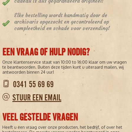
cadeau is dus gegarandeerd origineel!
Elke bestelling wordt handmatig door de
archivaris opgezocht en gecontroleerd op
compleetheid en schade voor verzending!
EEN VRAAG OF HULP NODIG?
Onze klantenservice staat van 10:00 to 16:00 klaar om uw vragen
te beantwoorden. Buiten deze tijden kunt u uiteraard mailen, wij
antwoorden binnen 24 uur!
0341 55 69 69
STUUR EEN EMAIL
VEEL GESTELDE VRAGEN
Heeft u een vraag over onze producten, het bedrijf, of over het