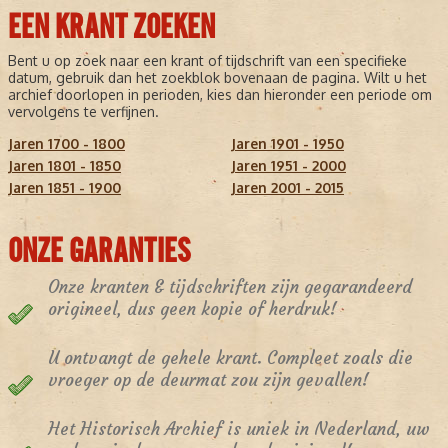
EEN KRANT ZOEKEN
Bent u op zoek naar een krant of tijdschrift van een specifieke
datum, gebruik dan het zoekblok bovenaan de pagina. Wilt u het
archief doorlopen in perioden, kies dan hieronder een periode om
vervolgens te verfijnen.
Jaren 1700 - 1800
Jaren 1901 - 1950
Jaren 1801 - 1850
Jaren 1951 - 2000
Jaren 1851 - 1900
Jaren 2001 - 2015
ONZE GARANTIES
Onze kranten & tijdschriften zijn gegarandeerd
origineel, dus geen kopie of herdruk!
U ontvangt de gehele krant. Compleet zoals die
vroeger op de deurmat zou zijn gevallen!
Het Historisch Archief is uniek in Nederland, uw