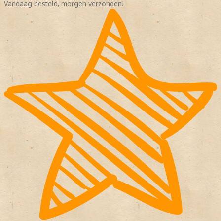
Vandaag besteld, morgen verzonden!