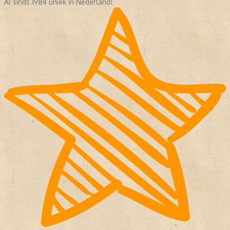
Al sinds 1984 uniek in Nederland!