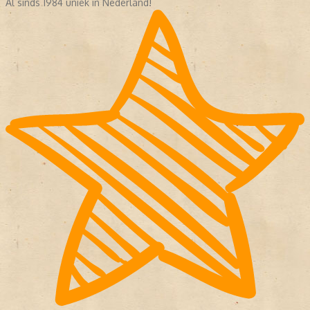
Al sinds 1984 uniek in Nederland!