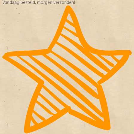
Vandaag besteld, morgen verzonden!