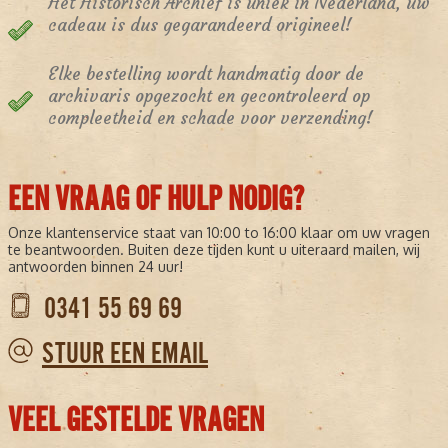
Het Historisch Archief is uniek in Nederland, uw
cadeau is dus gegarandeerd origineel!
Elke bestelling wordt handmatig door de
archivaris opgezocht en gecontroleerd op
compleetheid en schade voor verzending!
EEN VRAAG OF HULP NODIG?
Onze klantenservice staat van 10:00 to 16:00 klaar om uw vragen
te beantwoorden. Buiten deze tijden kunt u uiteraard mailen, wij
antwoorden binnen 24 uur!
0341 55 69 69
STUUR EEN EMAIL
VEEL GESTELDE VRAGEN