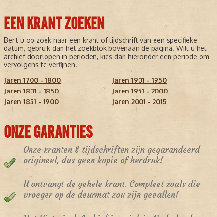
EEN KRANT ZOEKEN
Bent u op zoek naar een krant of tijdschrift van een specifieke
datum, gebruik dan het zoekblok bovenaan de pagina. Wilt u het
archief doorlopen in perioden, kies dan hieronder een periode om
vervolgens te verfijnen.
Jaren 1700 - 1800
Jaren 1901 - 1950
Jaren 1801 - 1850
Jaren 1951 - 2000
Jaren 1851 - 1900
Jaren 2001 - 2015
ONZE GARANTIES
Onze kranten & tijdschriften zijn gegarandeerd
origineel, dus geen kopie of herdruk!
U ontvangt de gehele krant. Compleet zoals die
vroeger op de deurmat zou zijn gevallen!