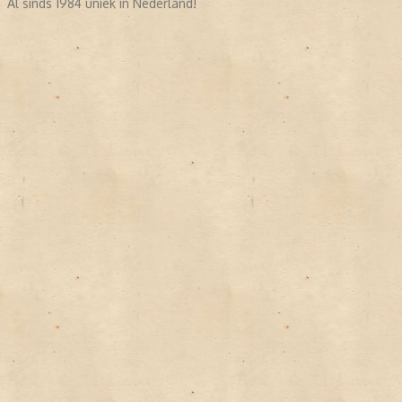
Al sinds 1984 uniek in Nederland!