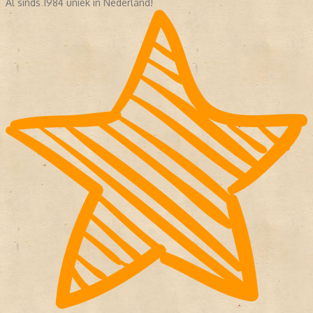
Al sinds 1984 uniek in Nederland!