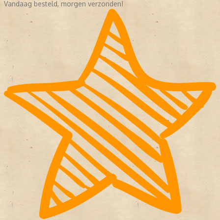
Vandaag besteld, morgen verzonden!