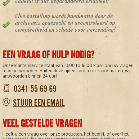
cadeau is dus gegarandeerd origineel!
Elke bestelling wordt handmatig door de
archivaris opgezocht en gecontroleerd op
compleetheid en schade voor verzending!
EEN VRAAG OF HULP NODIG?
Onze klantenservice staat van 10:00 to 16:00 klaar om uw vragen
te beantwoorden. Buiten deze tijden kunt u uiteraard mailen, wij
antwoorden binnen 24 uur!
0341 55 69 69
STUUR EEN EMAIL
VEEL GESTELDE VRAGEN
Heeft u een vraag over onze producten, het bedrijf, of over het