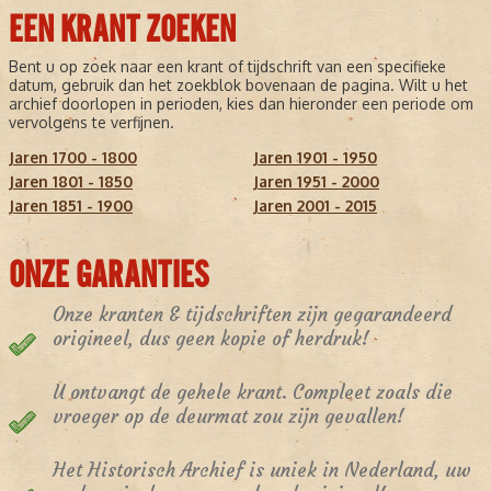
EEN KRANT ZOEKEN
Bent u op zoek naar een krant of tijdschrift van een specifieke
datum, gebruik dan het zoekblok bovenaan de pagina. Wilt u het
archief doorlopen in perioden, kies dan hieronder een periode om
vervolgens te verfijnen.
Jaren 1700 - 1800
Jaren 1901 - 1950
Jaren 1801 - 1850
Jaren 1951 - 2000
Jaren 1851 - 1900
Jaren 2001 - 2015
ONZE GARANTIES
Onze kranten & tijdschriften zijn gegarandeerd
origineel, dus geen kopie of herdruk!
U ontvangt de gehele krant. Compleet zoals die
vroeger op de deurmat zou zijn gevallen!
Het Historisch Archief is uniek in Nederland, uw